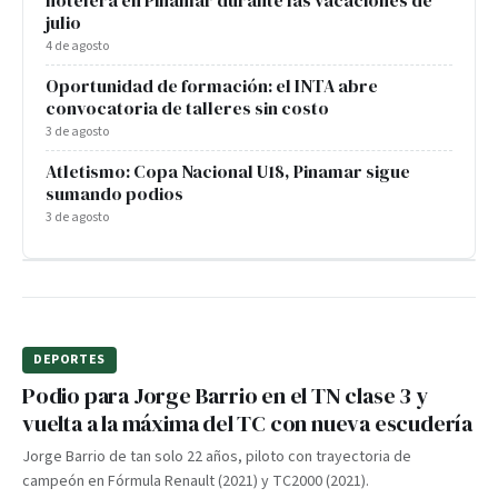
hotelera en Pinamar durante las vacaciones de
julio
4 de agosto
Oportunidad de formación: el INTA abre
convocatoria de talleres sin costo
3 de agosto
Atletismo: Copa Nacional U18, Pinamar sigue
sumando podios
3 de agosto
PUBLICIDAD
DEPORTES
Podio para Jorge Barrio en el TN clase 3 y
vuelta a la máxima del TC con nueva escudería
Jorge Barrio de tan solo 22 años, piloto con trayectoria de
campeón en Fórmula Renault (2021) y TC2000 (2021).