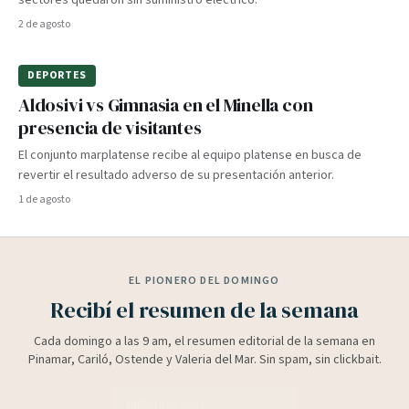
sectores quedaron sin suministro eléctrico.
2 de agosto
DEPORTES
Aldosivi vs Gimnasia en el Minella con
presencia de visitantes
El conjunto marplatense recibe al equipo platense en busca de
revertir el resultado adverso de su presentación anterior.
1 de agosto
EL PIONERO DEL DOMINGO
Recibí el resumen de la semana
Cada domingo a las 9 am, el resumen editorial de la semana en
Pinamar, Cariló, Ostende y Valeria del Mar. Sin spam, sin clickbait.