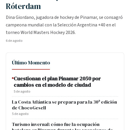
Róterdam
Dina Giordano, jugadora de hockey de Pinamar, se consagró
campeona mundial con la Selección Argentina +40 en el
torneo World Masters Hockey 2026.
6 de agosto
Último Momento
Cuestionan el plan Pinamar 2050 por
cambios en el modelo de ciudad
5 de agosto
La Costa Atlántica se prepara para la 30ª edición
de ChocoGesell
5 de agosto
Turismo invernal: cómo fue la ocupación