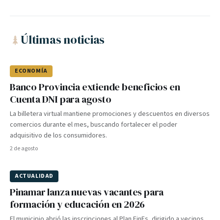
Últimas noticias
ECONOMÍA
Banco Provincia extiende beneficios en
Cuenta DNI para agosto
La billetera virtual mantiene promociones y descuentos en diversos
comercios durante el mes, buscando fortalecer el poder
adquisitivo de los consumidores.
2 de agosto
ACTUALIDAD
Pinamar lanza nuevas vacantes para
formación y educación en 2026
El municipio abrió las inscripciones al Plan FinEs, dirigido a vecinos