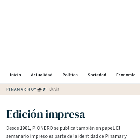
Inicio
Actualidad
Política
Sociedad
Economía
PINAMAR HOY
·
💵 Dólar blue
$
1530
· oficial $
1520
Edición impresa
Desde 1981, PIONERO se publica también en papel. El
semanario impreso es parte de la identidad de Pinamar y