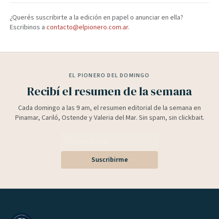
¿Querés suscribirte a la edición en papel o anunciar en ella?
Escribinos a
contacto@elpionero.com.ar
.
EL PIONERO DEL DOMINGO
Recibí el resumen de la semana
Cada domingo a las 9 am, el resumen editorial de la semana en
Pinamar, Cariló, Ostende y Valeria del Mar. Sin spam, sin clickbait.
Suscribirme