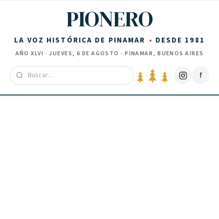
Saltar al contenido
PIONERO
LA VOZ HISTÓRICA DE PINAMAR
DESDE 1981
AÑO
XLVI
·
JUEVES, 6 DE AGOSTO
· PINAMAR, BUENOS AIRES
f