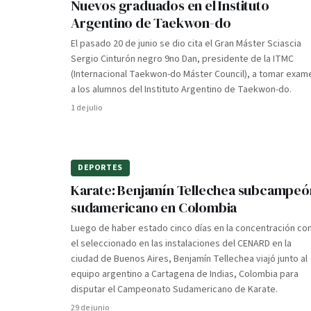
Nuevos graduados en el Instituto
Argentino de Taekwon-do
El pasado 20 de junio se dio cita el Gran Máster Sciascia
Sergio Cinturón negro 9no Dan, presidente de la ITMC
(Internacional Taekwon-do Máster Council), a tomar exam
a los alumnos del Instituto Argentino de Taekwon-do.
1 de julio
DEPORTES
Karate: Benjamín Tellechea subcampeó
sudamericano en Colombia
Luego de haber estado cinco días en la concentración co
el seleccionado en las instalaciones del CENARD en la
ciudad de Buenos Aires, Benjamín Tellechea viajó junto al
equipo argentino a Cartagena de Indias, Colombia para
disputar el Campeonato Sudamericano de Karate.
29 de junio