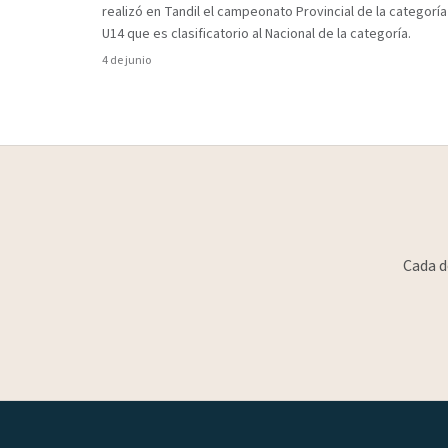
realizó en Tandil el campeonato Provincial de la categoría
U14 que es clasificatorio al Nacional de la categoría.
4 de junio
Cada d