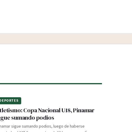
DEPORTES
tletismo: Copa Nacional U18, Pinamar
igue sumando podios
inamar sigue sumando podios, luego de haberse