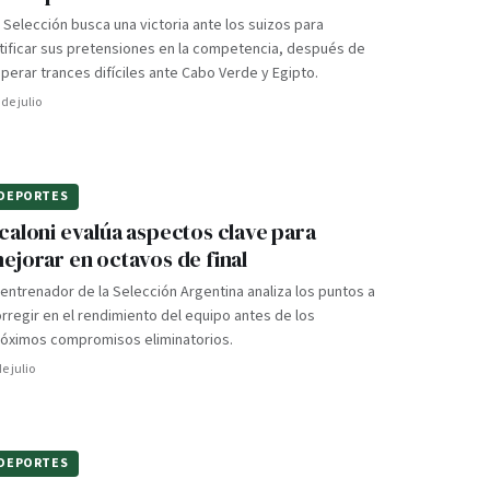
 Selección busca una victoria ante los suizos para
tificar sus pretensiones en la competencia, después de
perar trances difíciles ante Cabo Verde y Egipto.
 de julio
DEPORTES
caloni evalúa aspectos clave para
ejorar en octavos de final
 entrenador de la Selección Argentina analiza los puntos a
rregir en el rendimiento del equipo antes de los
róximos compromisos eliminatorios.
de julio
DEPORTES