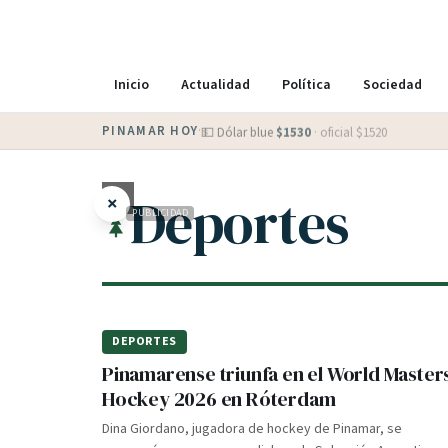
Inicio
Actualidad
Política
Sociedad
PINAMAR HOY
·
💵 Dólar blue
$
1530
· oficial $
1520
Deportes
×
PUBLICIDAD
DEPORTES
Pinamarense triunfa en el World Master
Hockey 2026 en Róterdam
Dina Giordano, jugadora de hockey de Pinamar, se