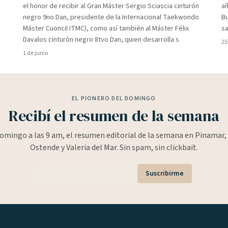
el honor de recibir al Gran Máster Sergio Sciascia cinturón
añ
negro 9no Dan, presidente de la Internacional Taekwondo
Bu
Máster Cuoncil ITMC), como así también al Máster Félix
sa
Davalos cinturón negro 8tvo Dan, quien desarrolla s
25
1 de junio
EL PIONERO DEL DOMINGO
Recibí el resumen de la semana
omingo a las 9 am, el resumen editorial de la semana en Pinamar, 
Ostende y Valeria del Mar. Sin spam, sin clickbait.
Suscribirme