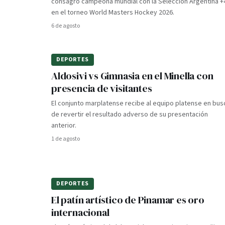
consagró campeona mundial con la Selección Argentina +
en el torneo World Masters Hockey 2026.
6 de agosto
DEPORTES
Aldosivi vs Gimnasia en el Minella con
presencia de visitantes
El conjunto marplatense recibe al equipo platense en bus
de revertir el resultado adverso de su presentación
anterior.
1 de agosto
DEPORTES
El patín artístico de Pinamar es oro
internacional