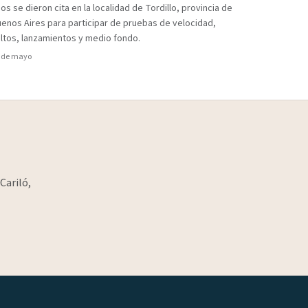
os se dieron cita en la localidad de Tordillo, provincia de
enos Aires para participar de pruebas de velocidad,
ltos, lanzamientos y medio fondo.
 de mayo
Cariló,