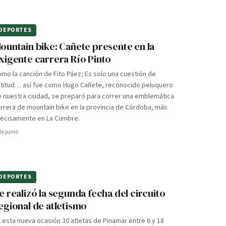
DEPORTES
ountain bike: Cañete presente en la
xigente carrera Río Pinto
mo la canción de Fito Páez; Es solo una cuestión de
ctitud… así fue como Hugo Cañete, reconocido peluquero
 nuestra ciudad, se preparó para correr una emblemática
rrera de mountain bike en la provincia de Córdoba, más
recisamente en La Cumbre.
de junio
DEPORTES
e realizó la segunda fecha del circuito
egional de atletismo
 esta nueva ocasión 30 atletas de Pinamar entre 6 y 18