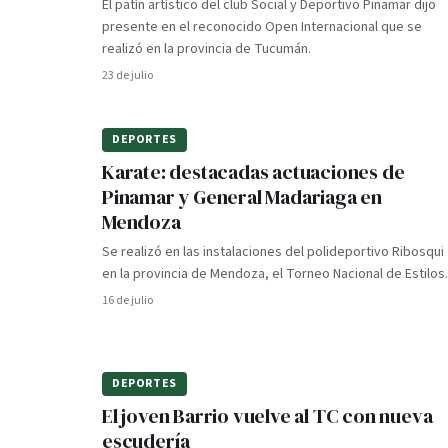
El patín artístico del club Social y Deportivo Pinamar dijo
presente en el reconocido Open Internacional que se
realizó en la provincia de Tucumán.
23 de julio
DEPORTES
Karate: destacadas actuaciones de
Pinamar y General Madariaga en
Mendoza
Se realizó en las instalaciones del polideportivo Ribosqui
en la provincia de Mendoza, el Torneo Nacional de Estilos.
16 de julio
DEPORTES
El joven Barrio vuelve al TC con nueva
escudería