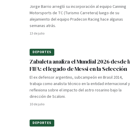
Jorge Barrio arregló su incorporación al equipo Canning
Motorsports de TC (Turismo Carretera) luego de su
alejamiento del equipo Pradecon Racing hace algunas
semanas atrás.
13 de julio
DEPORTES
Zabaleta analiza el Mundial 2026 desde l
FIFA: el legado de Messi en la Selección
El ex defensor argentino, subcampeón en Brasil 2014,
trabaja como analista técnico en la entidad internacional y
reflexiona sobre el impacto del astro rosarino bajo la
dirección de Scaloni.
10 de julio
DEPORTES