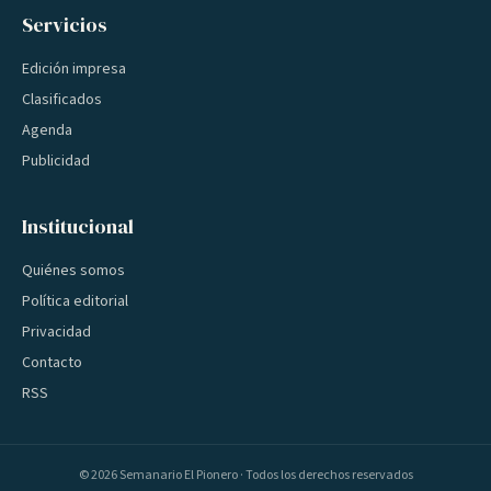
Servicios
Edición impresa
Clasificados
Agenda
Publicidad
Institucional
Quiénes somos
Política editorial
Privacidad
Contacto
RSS
©
2026
Semanario El Pionero · Todos los derechos reservados