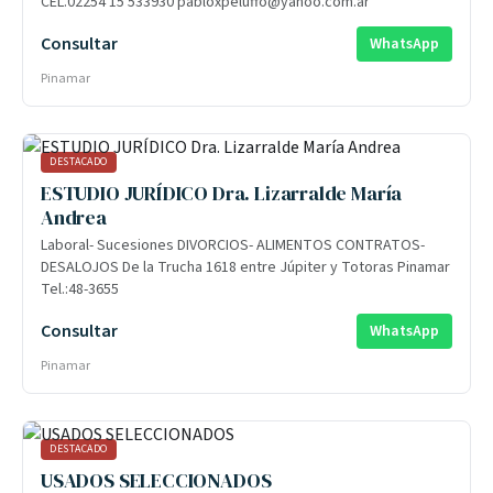
CEL.02254 15 533930 pabloxpeluffo@yahoo.com.ar
Consultar
WhatsApp
Pinamar
DESTACADO
ESTUDIO JURÍDICO Dra. Lizarralde María
Andrea
Laboral- Sucesiones DIVORCIOS- ALIMENTOS CONTRATOS-
DESALOJOS De la Trucha 1618 entre Júpiter y Totoras Pinamar
Tel.:48-3655
Consultar
WhatsApp
Pinamar
DESTACADO
USADOS SELECCIONADOS