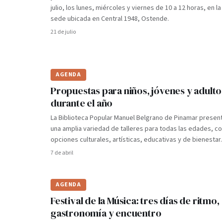
julio, los lunes, miércoles y viernes de 10 a 12 horas, en la
sede ubicada en Central 1948, Ostende.
21 de julio
AGENDA
Propuestas para niños, jóvenes y adulto
durante el año
La Biblioteca Popular Manuel Belgrano de Pinamar presen
una amplia variedad de talleres para todas las edades, c
opciones culturales, artísticas, educativas y de bienestar.
7 de abril
AGENDA
Festival de la Música: tres días de ritmo,
gastronomía y encuentro