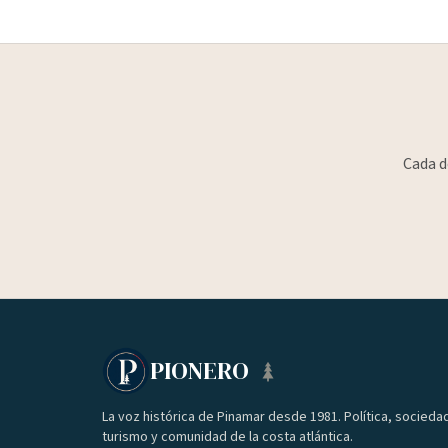
Cada d
PIONERO
La voz histórica de Pinamar desde 1981. Política, socieda
turismo y comunidad de la costa atlántica.