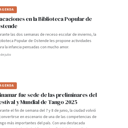
AGENDA
acaciones en la Biblioteca Popular de
stende
rante las dos semanas de receso escolar de invierno, la
blioteca Popular de Ostende les propone actividades
ra la infancia pensadas con mucho amor.
 de julio
AGENDA
inamar fue sede de las preliminares del
estival y Mundial de Tango 2025
rante el fin de semana del 7 y 8 de junio, la ciudad volvió
convertirse en escenario de una de las competencias de
ngo más importantes del país. Con una destacada