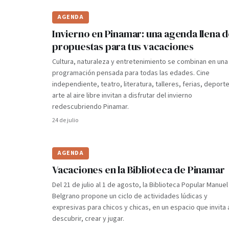
AGENDA
Invierno en Pinamar: una agenda llena 
propuestas para tus vacaciones
Cultura, naturaleza y entretenimiento se combinan en una
programación pensada para todas las edades. Cine
independiente, teatro, literatura, talleres, ferias, deporte
arte al aire libre invitan a disfrutar del invierno
redescubriendo Pinamar.
24 de julio
AGENDA
Vacaciones en la Biblioteca de Pinamar
Del 21 de julio al 1 de agosto, la Biblioteca Popular Manuel
Belgrano propone un ciclo de actividades lúdicas y
expresivas para chicos y chicas, en un espacio que invita 
descubrir, crear y jugar.