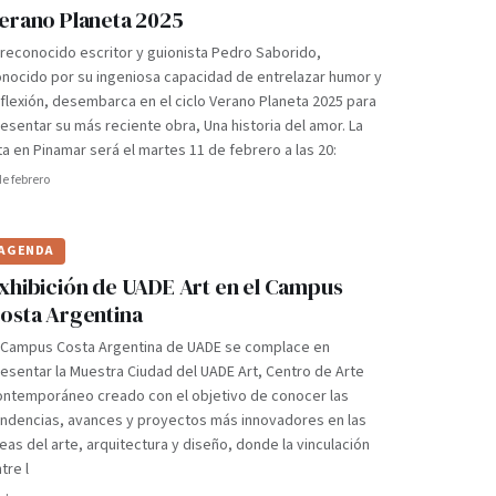
erano Planeta 2025
 reconocido escritor y guionista Pedro Saborido,
nocido por su ingeniosa capacidad de entrelazar humor y
flexión, desembarca en el ciclo Verano Planeta 2025 para
esentar su más reciente obra, Una historia del amor. La
ta en Pinamar será el martes 11 de febrero a las 20:
de febrero
AGENDA
xhibición de UADE Art en el Campus
osta Argentina
l Campus Costa Argentina de UADE se complace en
esentar la Muestra Ciudad del UADE Art, Centro de Arte
ontemporáneo creado con el objetivo de conocer las
endencias, avances y proyectos más innovadores en las
eas del arte, arquitectura y diseño, donde la vinculación
tre l