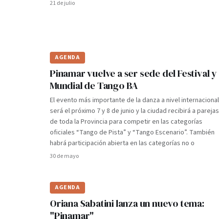
21 de julio
AGENDA
Pinamar vuelve a ser sede del Festival y
Mundial de Tango BA
El evento más importante de la danza a nivel internacional
será el próximo 7 y 8 de junio y la ciudad recibirá a parejas
de toda la Provincia para competir en las categorías
oficiales “Tango de Pista” y “Tango Escenario”. También
habrá participación abierta en las categorías no o
30 de mayo
AGENDA
Oriana Sabatini lanza un nuevo tema:
"Pinamar"