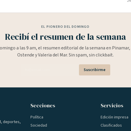
24
EL PIONERO DEL DOMINGO
Recibí el resumen de la semana
omingo a las 9 am, el resumen editorial de la semana en Pinamar, 
Ostende y Valeria del Mar. Sin spam, sin clickbait.
Suscribirme
Secciones
Servicios
Política
Edición impresa
d, deportes,
Sociedad
Clasificados