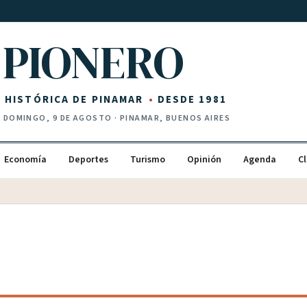
PIONERO
Z HISTÓRICA DE PINAMAR
DESDE 1981
·
DOMINGO, 9 DE AGOSTO
· PINAMAR, BUENOS AIRES
Economía
Deportes
Turismo
Opinión
Agenda
Cl