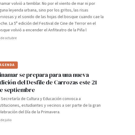
namar volvió a temblar. No por el viento de mar ni por
guna leyenda urbana, sino por los gritos, las risas
rviosas y el sonido de las hojas del bosque cuando cae la
che. La 5ª edición del Festival de Cine de Terror en el
sque volvió a encender el Anfiteatro de la Piña l
 de octubre
AGENDA
inamar se prepara para una nueva
dición del Desfile de Carrozas este 21
e septiembre
 Secretaría de Cultura y Educación convoca a
stituciones, estudiantes y vecinos a ser parte de la gran
lebración del Día de la Primavera.
 de julio