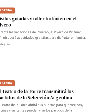
AGENDA
isitas guiadas y taller botánico en el
ivero
rante las vacaciones de invierno, el Vivero de Pinamar
A. ofrecerá actividades gratuitas para disfrutar en familia.
 de julio
AGENDA
l Teatro de la Torre transmitirá los
artidos de la Selección Argentina
 Teatro de la Torre abrirá sus puertas para que vecinos,
cinas y visitantes puedan vivir los partidos de la