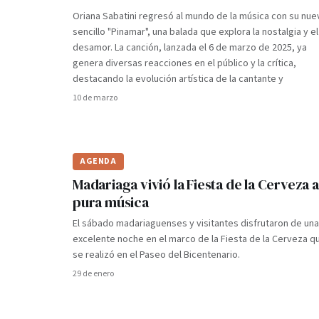
Oriana Sabatini regresó al mundo de la música con su nue
sencillo "Pinamar", una balada que explora la nostalgia y el
desamor. La canción, lanzada el 6 de marzo de 2025, ya
genera diversas reacciones en el público y la crítica,
destacando la evolución artística de la cantante y
10 de marzo
AGENDA
Madariaga vivió la Fiesta de la Cerveza a
pura música
El sábado madariaguenses y visitantes disfrutaron de una
excelente noche en el marco de la Fiesta de la Cerveza q
se realizó en el Paseo del Bicentenario.
29 de enero