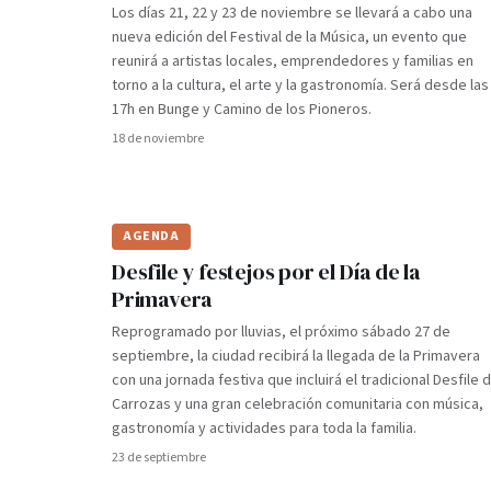
Los días 21, 22 y 23 de noviembre se llevará a cabo una
nueva edición del Festival de la Música, un evento que
reunirá a artistas locales, emprendedores y familias en
torno a la cultura, el arte y la gastronomía. Será desde las
17h en Bunge y Camino de los Pioneros.
18 de noviembre
AGENDA
Desfile y festejos por el Día de la
Primavera
Reprogramado por lluvias, el próximo sábado 27 de
septiembre, la ciudad recibirá la llegada de la Primavera
con una jornada festiva que incluirá el tradicional Desfile 
Carrozas y una gran celebración comunitaria con música,
gastronomía y actividades para toda la familia.
23 de septiembre