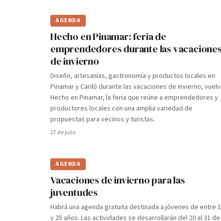
AGENDA
Hecho en Pinamar: feria de
emprendedores durante las vacacione
de invierno
Diseño, artesanías, gastronomía y productos locales en
Pinamar y Cariló durante las vacaciones de invierno, vuel
Hecho en Pinamar, la feria que reúne a emprendedores y
productores locales con una amplia variedad de
propuestas para vecinos y turistas.
27 de julio
AGENDA
Vacaciones de invierno para las
juventudes
Habrá una agenda gratuita destinada a jóvenes de entre 
y 25 años. Las actividades se desarrollarán del 20 al 31 de