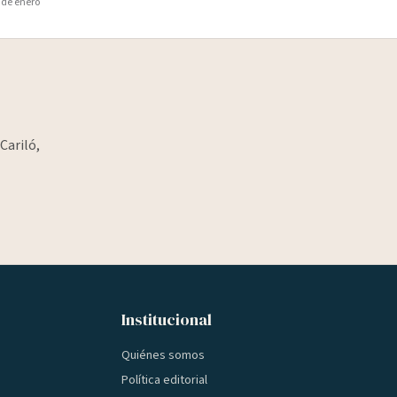
 de enero
Cariló,
Institucional
Quiénes somos
Política editorial