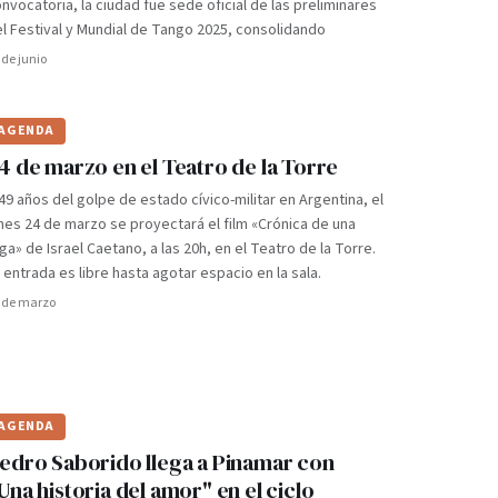
nvocatoria, la ciudad fue sede oficial de las preliminares
l Festival y Mundial de Tango 2025, consolidando
 de junio
AGENDA
4 de marzo en el Teatro de la Torre
49 años del golpe de estado cívico-militar en Argentina, el
nes 24 de marzo se proyectará el film «Crónica de una
ga» de Israel Caetano, a las 20h, en el Teatro de la Torre.
 entrada es libre hasta agotar espacio en la sala.
 de marzo
AGENDA
edro Saborido llega a Pinamar con
Una historia del amor" en el ciclo