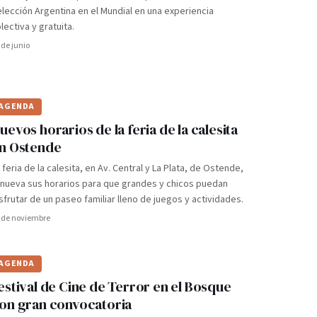
lección Argentina en el Mundial en una experiencia
lectiva y gratuita.
 de junio
AGENDA
uevos horarios de la feria de la calesita
n Ostende
 feria de la calesita, en Av. Central y La Plata, de Ostende,
nueva sus horarios para que grandes y chicos puedan
sfrutar de un paseo familiar lleno de juegos y actividades.
 de noviembre
AGENDA
estival de Cine de Terror en el Bosque
on gran convocatoria