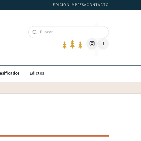
EDICIÓN IMPRESA
CONTACTO
f
asificados
Edictos