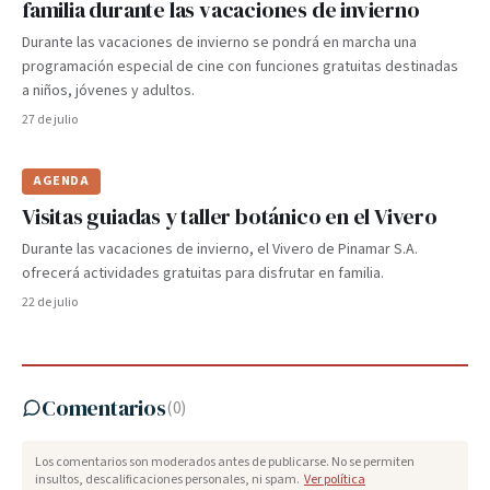
familia durante las vacaciones de invierno
Durante las vacaciones de invierno se pondrá en marcha una
programación especial de cine con funciones gratuitas destinadas
a niños, jóvenes y adultos.
27 de julio
AGENDA
Visitas guiadas y taller botánico en el Vivero
Durante las vacaciones de invierno, el Vivero de Pinamar S.A.
ofrecerá actividades gratuitas para disfrutar en familia.
22 de julio
Comentarios
(
0
)
Los comentarios son moderados antes de publicarse. No se permiten
insultos, descalificaciones personales, ni spam.
Ver política