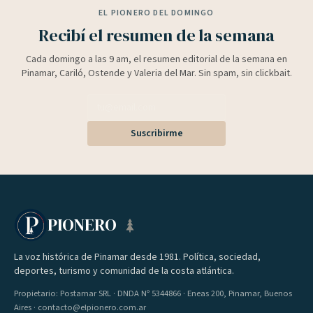
EL PIONERO DEL DOMINGO
Recibí el resumen de la semana
Cada domingo a las 9 am, el resumen editorial de la semana en
Pinamar, Cariló, Ostende y Valeria del Mar. Sin spam, sin clickbait.
Suscribirme
PIONERO
La voz histórica de Pinamar desde 1981. Política, sociedad,
deportes, turismo y comunidad de la costa atlántica.
Propietario: Postamar SRL · DNDA Nº 5344866 · Eneas 200, Pinamar, Buenos
Aires · contacto@elpionero.com.ar