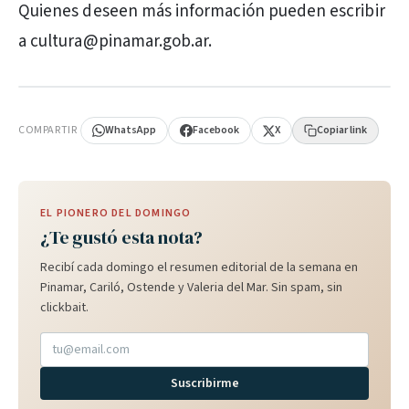
Quienes deseen más información pueden escribir
a cultura@pinamar.gob.ar.
PUBLICIDAD
COMPARTIR
WhatsApp
Facebook
X
Copiar link
EL PIONERO DEL DOMINGO
¿Te gustó esta nota?
Recibí cada domingo el resumen editorial de la semana en
Pinamar, Cariló, Ostende y Valeria del Mar. Sin spam, sin
clickbait.
Suscribirme