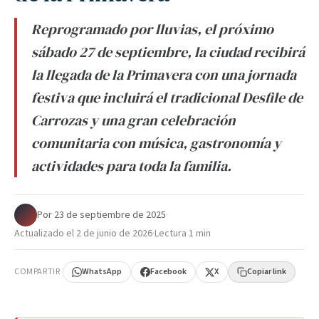
Reprogramado por lluvias, el próximo
sábado 27 de septiembre, la ciudad recibirá
la llegada de la Primavera con una jornada
festiva que incluirá el tradicional Desfile de
Carrozas y una gran celebración
comunitaria con música, gastronomía y
actividades para toda la familia.
Por
·
23 de septiembre de 2025
·
Actualizado el
2 de junio de 2026
·
Lectura 1 min
COMPARTIR
WhatsApp
Facebook
X
Copiar link