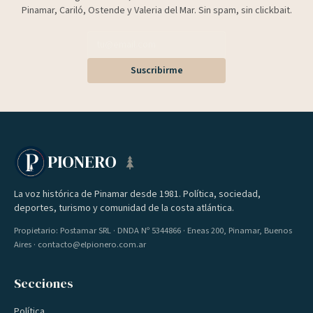
Pinamar, Cariló, Ostende y Valeria del Mar. Sin spam, sin clickbait.
Suscribirme
PIONERO
La voz histórica de Pinamar desde 1981. Política, sociedad,
deportes, turismo y comunidad de la costa atlántica.
Propietario: Postamar SRL · DNDA Nº 5344866 · Eneas 200, Pinamar, Buenos
Aires · contacto@elpionero.com.ar
Secciones
Política