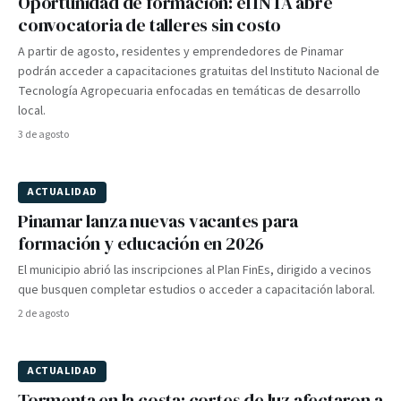
Oportunidad de formación: el INTA abre
convocatoria de talleres sin costo
A partir de agosto, residentes y emprendedores de Pinamar
podrán acceder a capacitaciones gratuitas del Instituto Nacional de
Tecnología Agropecuaria enfocadas en temáticas de desarrollo
local.
3 de agosto
ACTUALIDAD
Pinamar lanza nuevas vacantes para
formación y educación en 2026
El municipio abrió las inscripciones al Plan FinEs, dirigido a vecinos
que busquen completar estudios o acceder a capacitación laboral.
2 de agosto
ACTUALIDAD
Tormenta en la costa: cortes de luz afectaron a