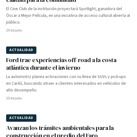
El Cine Club de la institución proyectará Spotlight, ganadora del
Óscar a Mejor Película, en una iniciativa de acceso cultural abierta al
público.
20 de julio
ACTUALIDAD
Ford trae experiencias off-road a la costa
atlántica durante el invierno
La automotriz planea activaciones con su línea de SUVs y pick-ups
en Cariló, buscando atraer a clientes interesados en vehículos de
alto desempeño.
20 de julio
ACTUALIDAD
Avanzan los trámites ambientales para la
construcción en el predio del Faro