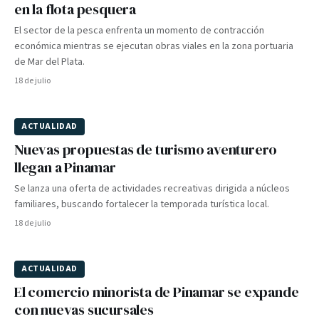
en la flota pesquera
El sector de la pesca enfrenta un momento de contracción
económica mientras se ejecutan obras viales en la zona portuaria
de Mar del Plata.
18 de julio
ACTUALIDAD
Nuevas propuestas de turismo aventurero
llegan a Pinamar
Se lanza una oferta de actividades recreativas dirigida a núcleos
familiares, buscando fortalecer la temporada turística local.
18 de julio
ACTUALIDAD
El comercio minorista de Pinamar se expande
con nuevas sucursales