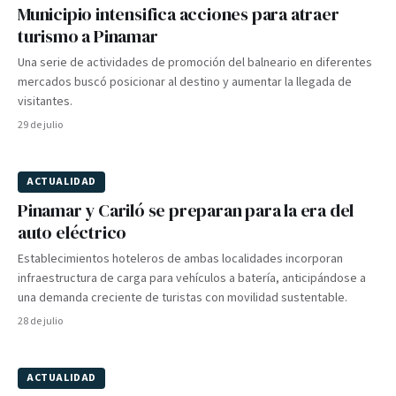
Municipio intensifica acciones para atraer
turismo a Pinamar
Una serie de actividades de promoción del balneario en diferentes
mercados buscó posicionar al destino y aumentar la llegada de
visitantes.
29 de julio
ACTUALIDAD
Pinamar y Cariló se preparan para la era del
auto eléctrico
Establecimientos hoteleros de ambas localidades incorporan
infraestructura de carga para vehículos a batería, anticipándose a
una demanda creciente de turistas con movilidad sustentable.
28 de julio
ACTUALIDAD