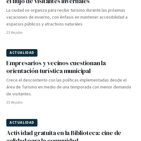
el flujo de visitantes invernales
La ciudad se organiza para recibir turismo durante las próximas
vacaciones de invierno, con énfasis en mantener accesibilidad a
espacios públicos y atractivos naturales.
23 de julio
ACTUALIDAD
Empresarios y vecinos cuestionan la
orientación turística municipal
Crece el descontento con las políticas implementadas desde el
área de Turismo en medio de una temporada con menor demanda
de visitantes.
23 de julio
ACTUALIDAD
Actividad gratuita en la Biblioteca: cine de
calidad para la comunidad