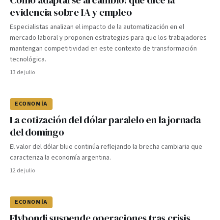
Cómo adaptarse al cambio: qué dice la
evidencia sobre IA y empleo
Especialistas analizan el impacto de la automatización en el
mercado laboral y proponen estrategias para que los trabajadores
mantengan competitividad en este contexto de transformación
tecnológica.
13 de julio
ECONOMÍA
La cotización del dólar paralelo en la jornada
del domingo
El valor del dólar blue continúa reflejando la brecha cambiaria que
caracteriza la economía argentina.
12 de julio
ECONOMÍA
Flybondi suspende operaciones tras crisis