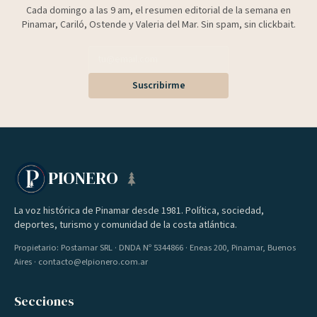
Cada domingo a las 9 am, el resumen editorial de la semana en
Pinamar, Cariló, Ostende y Valeria del Mar. Sin spam, sin clickbait.
Suscribirme
PIONERO
La voz histórica de Pinamar desde 1981. Política, sociedad,
deportes, turismo y comunidad de la costa atlántica.
Propietario: Postamar SRL · DNDA Nº 5344866 · Eneas 200, Pinamar, Buenos
Aires · contacto@elpionero.com.ar
Secciones