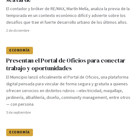
El contador y bróker de RE/MAX, Martín Melía, analiza la previa de la
temporada en un contexto económico difícil y advierte sobre los
desafíos que trae el fuerte desarrollo urbano de los últimos años.
2 de diciembre
ECONOMÍA
Presentan el Portal de Oficios para conectar
trabajo y oportunidades
El Municipio lanzó oficialmente el Portal de Oficios, una plataforma
digital pensada para vincular de forma segura y gratuita a quienes
ofrecen servicios en distintos rubros —electricidad, maquillaje,
jardinería, albañilería, diseño, community management, entre otros
— con persona
5 de septiembre
ECONOMÍA