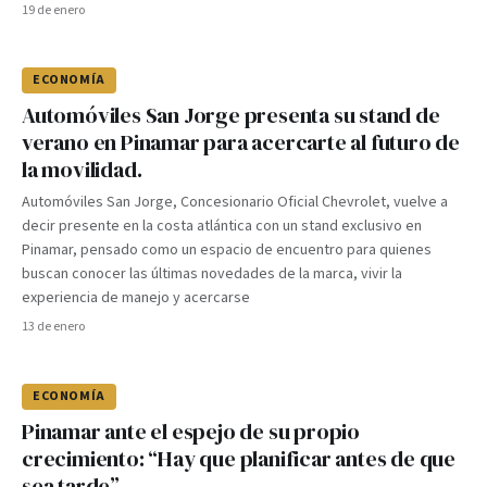
19 de enero
ECONOMÍA
Automóviles San Jorge presenta su stand de
verano en Pinamar para acercarte al futuro de
la movilidad.
Automóviles San Jorge, Concesionario Oficial Chevrolet, vuelve a
decir presente en la costa atlántica con un stand exclusivo en
Pinamar, pensado como un espacio de encuentro para quienes
buscan conocer las últimas novedades de la marca, vivir la
experiencia de manejo y acercarse
13 de enero
ECONOMÍA
Pinamar ante el espejo de su propio
crecimiento: “Hay que planificar antes de que
sea tarde”