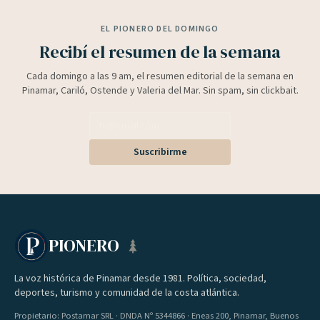
EL PIONERO DEL DOMINGO
Recibí el resumen de la semana
Cada domingo a las 9 am, el resumen editorial de la semana en
Pinamar, Cariló, Ostende y Valeria del Mar. Sin spam, sin clickbait.
Suscribirme
PIONERO
La voz histórica de Pinamar desde 1981. Política, sociedad,
deportes, turismo y comunidad de la costa atlántica.
Propietario: Postamar SRL · DNDA Nº 5344866 · Eneas 200, Pinamar, Buenos