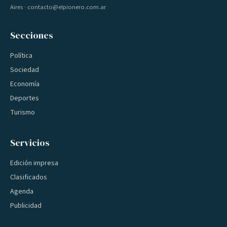
Aires · contacto@elpionero.com.ar
Secciones
Política
Sociedad
Economía
Deportes
Turismo
Servicios
Edición impresa
Clasificados
Agenda
Publicidad