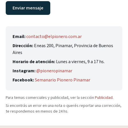
Enviar mensaje
Email:
contacto@elpionero.com.ar
Dirección:
Eneas 200, Pinamar, Provincia de Buenos
Aires
Horario de atención:
Lunes a viernes, 9 a 17 hs.
Instagram:
@pioneropinamar
Facebook:
Semanario Pionero Pinamar
Para temas comerciales y publicidad, ver la sección
Publicidad
.
Si encontrás un error en una nota o querés reportar una corrección,
te respondemos en menos de 24 hs.