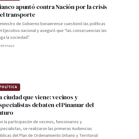
ianco apuntó contra Nación por la crisis
el transporte
 ministro de Gobierno bonaerense cuestionó las políticas
l Ejecutivo nacional y aseguró que “las consecuencias las
ga la sociedad”.
 de mayo
POLÍTICA
a ciudad que viene: vecinos y
specialistas debaten el Pinamar del
uturo
n la participación de vecinos, funcionarios y
pecialistas, se realizaron las primeras Audiencias
blicas del Plan de Ordenamiento Urbano y Territorial