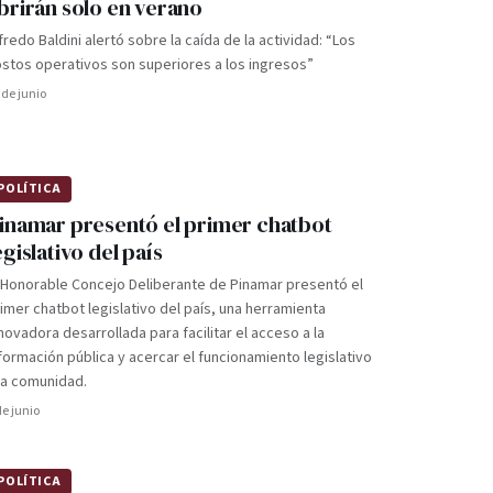
brirán solo en verano
fredo Baldini alertó sobre la caída de la actividad: “Los
stos operativos son superiores a los ingresos”
 de junio
POLÍTICA
inamar presentó el primer chatbot
egislativo del país
 Honorable Concejo Deliberante de Pinamar presentó el
imer chatbot legislativo del país, una herramienta
novadora desarrollada para facilitar el acceso a la
formación pública y acercar el funcionamiento legislativo
la comunidad.
de junio
POLÍTICA