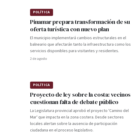
POLÍTICA
Pinamar prepara transformación de su
oferta turística con nuevo plan
El municipio implementará cambios estructurales en el
balneario que afectarán tanto la infraestructura como los
servicios disponibles para visitantes y residentes.
2 de agosto
POLÍTICA
Proyecto de ley sobre la costa: vecinos
cuestionan falta de debate público
La Legislatura provincial aprobó el proyecto 'Camino del
Mar' que impacta en la zona costera. Desde sectores
locales alertan sobre la ausencia de participación
ciudadana en el proceso legislativo.