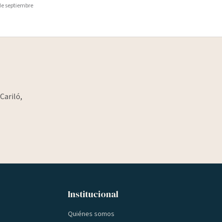
de septiembre
Cariló,
Institucional
Quiénes somos