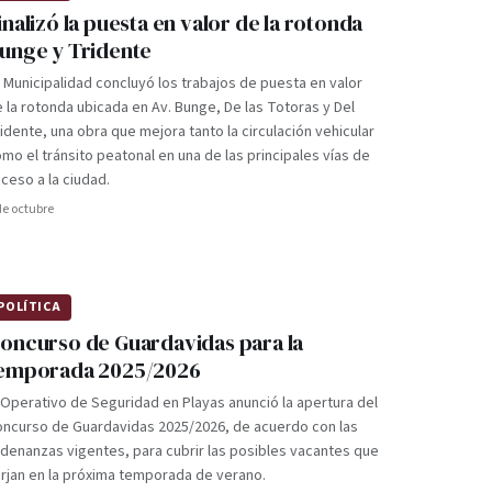
inalizó la puesta en valor de la rotonda
unge y Tridente
 Municipalidad concluyó los trabajos de puesta en valor
 la rotonda ubicada en Av. Bunge, De las Totoras y Del
idente, una obra que mejora tanto la circulación vehicular
mo el tránsito peatonal en una de las principales vías de
ceso a la ciudad.
de octubre
POLÍTICA
oncurso de Guardavidas para la
emporada 2025/2026
 Operativo de Seguridad en Playas anunció la apertura del
oncurso de Guardavidas 2025/2026, de acuerdo con las
denanzas vigentes, para cubrir las posibles vacantes que
rjan en la próxima temporada de verano.