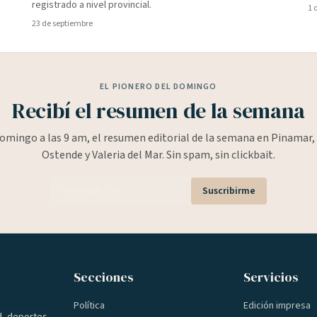
registrado a nivel provincial.
1 
23 de septiembre
EL PIONERO DEL DOMINGO
Recibí el resumen de la semana
omingo a las 9 am, el resumen editorial de la semana en Pinamar, 
Ostende y Valeria del Mar. Sin spam, sin clickbait.
Suscribirme
Secciones
Servicios
Política
Edición impresa