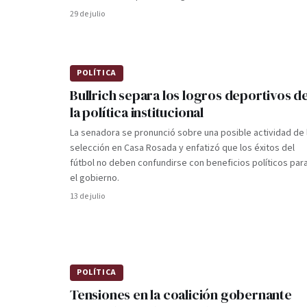
29 de julio
POLÍTICA
Bullrich separa los logros deportivos d
la política institucional
La senadora se pronunció sobre una posible actividad de 
selección en Casa Rosada y enfatizó que los éxitos del
fútbol no deben confundirse con beneficios políticos par
el gobierno.
13 de julio
POLÍTICA
Tensiones en la coalición gobernante