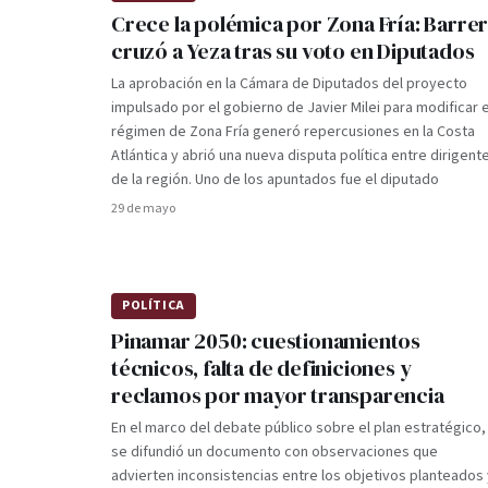
Crece la polémica por Zona Fría: Barre
cruzó a Yeza tras su voto en Diputados
La aprobación en la Cámara de Diputados del proyecto
impulsado por el gobierno de Javier Milei para modificar e
régimen de Zona Fría generó repercusiones en la Costa
Atlántica y abrió una nueva disputa política entre dirigent
de la región. Uno de los apuntados fue el diputado
29 de mayo
POLÍTICA
Pinamar 2050: cuestionamientos
técnicos, falta de definiciones y
reclamos por mayor transparencia
En el marco del debate público sobre el plan estratégico,
se difundió un documento con observaciones que
advierten inconsistencias entre los objetivos planteados 