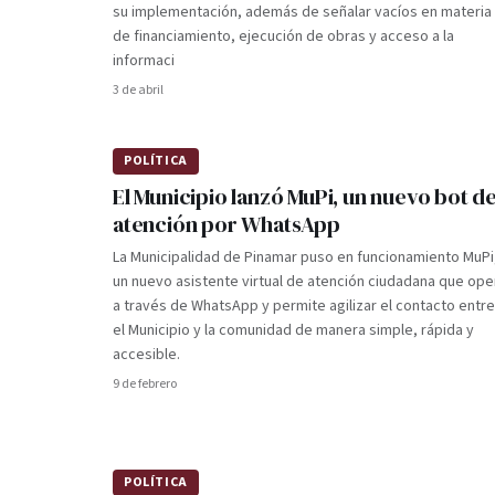
su implementación, además de señalar vacíos en materia
de financiamiento, ejecución de obras y acceso a la
informaci
3 de abril
POLÍTICA
El Municipio lanzó MuPi, un nuevo bot d
atención por WhatsApp
La Municipalidad de Pinamar puso en funcionamiento MuPi
un nuevo asistente virtual de atención ciudadana que ope
a través de WhatsApp y permite agilizar el contacto entre
el Municipio y la comunidad de manera simple, rápida y
accesible.
9 de febrero
POLÍTICA