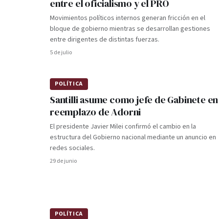
entre el oficialismo y el PRO
Movimientos políticos internos generan fricción en el
bloque de gobierno mientras se desarrollan gestiones
entre dirigentes de distintas fuerzas.
5 de julio
POLÍTICA
Santilli asume como jefe de Gabinete en
reemplazo de Adorni
El presidente Javier Milei confirmó el cambio en la
estructura del Gobierno nacional mediante un anuncio en
redes sociales.
29 de junio
POLÍTICA