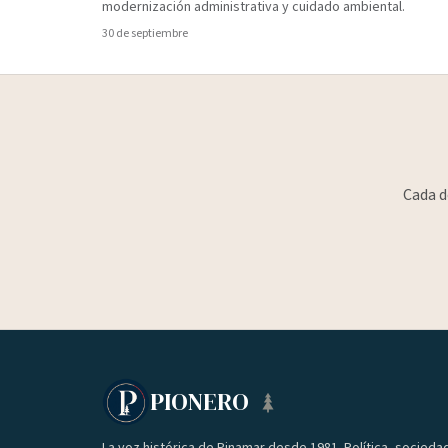
modernización administrativa y cuidado ambiental.
30 de septiembre
Cada d
PIONERO