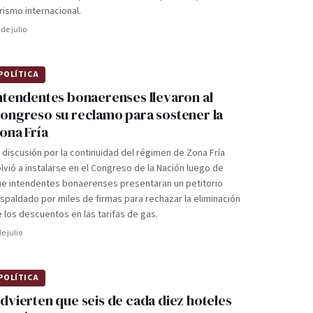
rismo internacional.
 de julio
POLÍTICA
ntendentes bonaerenses llevaron al
ongreso su reclamo para sostener la
ona Fría
 discusión por la continuidad del régimen de Zona Fría
lvió a instalarse en el Congreso de la Nación luego de
ue intendentes bonaerenses presentaran un petitorio
spaldado por miles de firmas para rechazar la eliminación
 los descuentos en las tarifas de gas.
de julio
POLÍTICA
dvierten que seis de cada diez hoteles