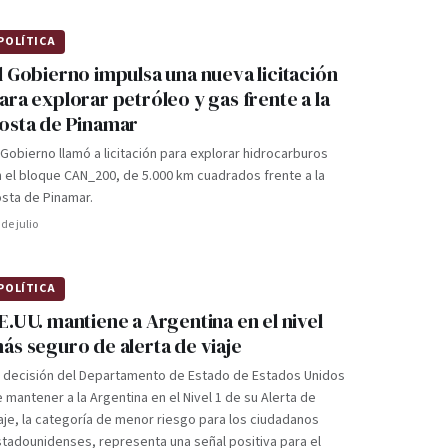
POLÍTICA
l Gobierno impulsa una nueva licitación
ara explorar petróleo y gas frente a la
osta de Pinamar
 Gobierno llamó a licitación para explorar hidrocarburos
 el bloque CAN_200, de 5.000 km cuadrados frente a la
sta de Pinamar.
 de julio
POLÍTICA
E.UU. mantiene a Argentina en el nivel
ás seguro de alerta de viaje
a decisión del Departamento de Estado de Estados Unidos
 mantener a la Argentina en el Nivel 1 de su Alerta de
aje, la categoría de menor riesgo para los ciudadanos
tadounidenses, representa una señal positiva para el