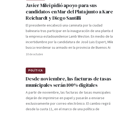
Javier Milei pidió apoyo para sus
candidatos en Mar del Plata junto a Kar
Reichardt y Diego Santilli
El presidente encabezó una caminata por la ciudad
balnearia tras participar en la inauguración de una planta 
la empresa estadounidense Lamb Weston. En medio de la
incertidumbre por la candidatura de José Luis Espert, Mile
busca reordenar su armado en la provincia de Buenos Ai
10 de octubre
POLÍTICA
Desde noviembre, las facturas de tasas
municipales serán 100% digitales
A partir de noviembre, las facturas de tasas municipales
dejarán de imprimirse en papel y pasarán a enviarse
exclusivamente por correo electrónico. El cambio regirá
desde la cuota 11, en el marco de una política de