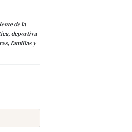
iente de la
tica, deportiva
es, familias y