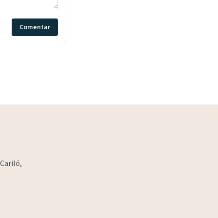
Comentar
Cariló,