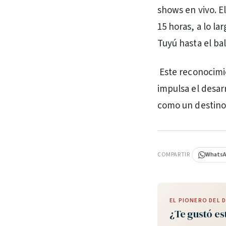
shows en vivo. E
15 horas, a lo la
Tuyú hasta el ba
Este reconocimie
impulsa el desar
como un destino 
PUBLICIDAD
COMPARTIR
Whats
EL PIONERO DEL
¿Te gustó es