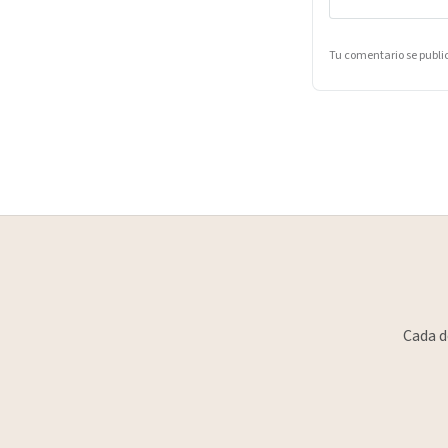
Tu comentario se publ
Cada d