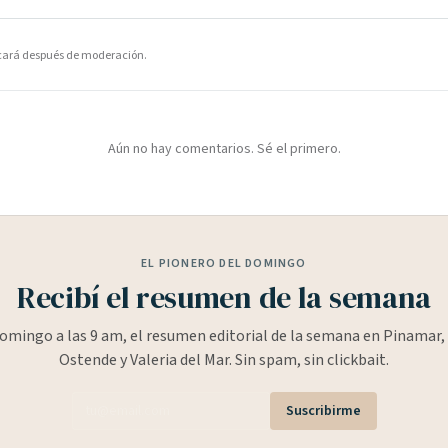
icará después de moderación.
Aún no hay comentarios. Sé el primero.
EL PIONERO DEL DOMINGO
Recibí el resumen de la semana
omingo a las 9 am, el resumen editorial de la semana en Pinamar, 
Ostende y Valeria del Mar. Sin spam, sin clickbait.
Suscribirme