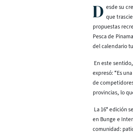
D
esde su cre
que trasci
propuestas recre
Pesca de Pinamar 
del calendario tu
En este sentido,
expresó: “Es una 
de competidores 
provincias, lo qu
La 16° edición s
en Bunge e Inter
comunidad: patio