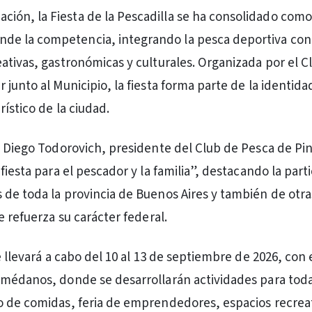
ación, la Fiesta de la Pescadilla se ha consolidado com
ende la competencia, integrando la pesca deportiva con
ativas, gastronómicas y culturales. Organizada por el C
junto al Municipio, la fiesta forma parte de la identidad
rístico de la ciudad.
 Diego Todorovich, presidente del Club de Pesca de Pi
fiesta para el pescador y la familia”, destacando la part
de toda la provincia de Buenos Aires y también de otra
e refuerza su carácter federal.
e llevará a cabo del 10 al 13 de septiembre de 2026, con
médanos, donde se desarrollarán actividades para toda
 de comidas, feria de emprendedores, espacios recreat