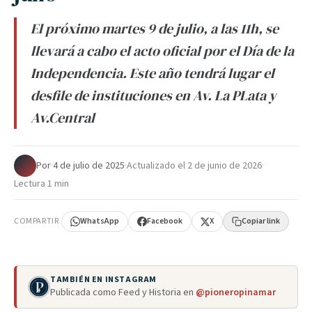
El próximo martes 9 de julio, a las 11h, se
llevará a cabo el acto oficial por el Día de la
Independencia. Este año tendrá lugar el
desfile de instituciones en Av. La PLata y
Av.Central
Por
·
4 de julio de 2025
·
Actualizado el
2 de junio de 2026
·
Lectura 1 min
COMPARTIR
WhatsApp
Facebook
X
Copiar link
TAMBIÉN EN INSTAGRAM
Publicada como Feed y Historia en
@pioneropinamar