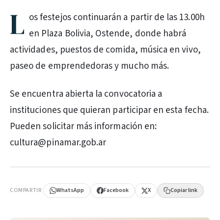
L
os festejos continuarán a partir de las 13.00h
en Plaza Bolivia, Ostende, donde habrá
actividades, puestos de comida, música en vivo,
paseo de emprendedoras y mucho más.
Se encuentra abierta la convocatoria a
instituciones que quieran participar en esta fecha.
Pueden solicitar más información en:
cultura@pinamar.gob.ar
PUBLICIDAD
COMPARTIR
WhatsApp
Facebook
X
Copiar link