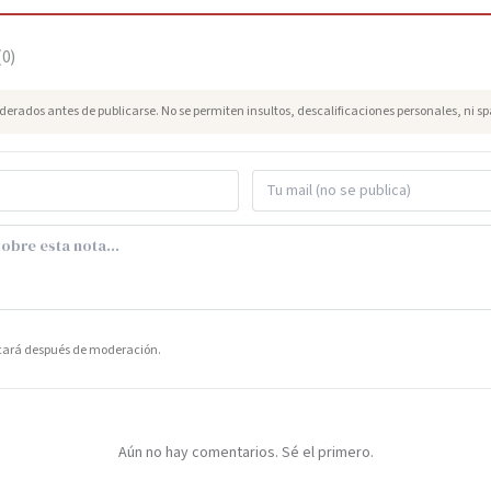
(
0
)
erados antes de publicarse. No se permiten insultos, descalificaciones personales, ni s
icará después de moderación.
Aún no hay comentarios. Sé el primero.