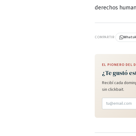
derechos humanos
PUBLICIDAD
COMPARTIR
Whats
EL PIONERO DEL
¿Te gustó es
Recibí cada doming
sin clickbait.