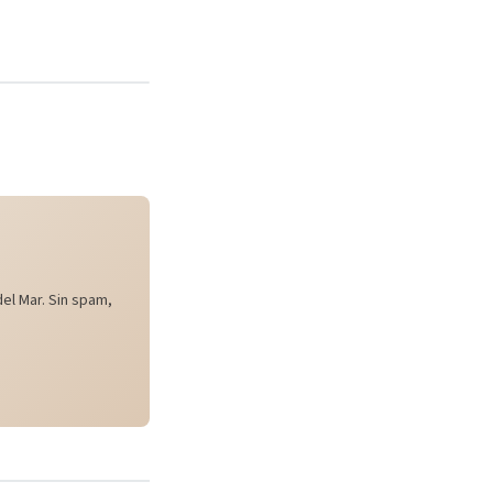
el Mar. Sin spam,