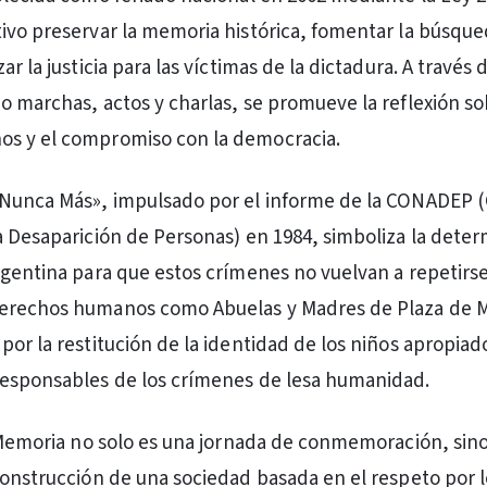
ivo preservar la memoria histórica, fomentar la búsque
ar la justicia para las víctimas de la dictadura. A través 
o marchas, actos y charlas, se promueve la reflexión so
s y el compromiso con la democracia.
«Nunca Más», impulsado por el informe de la CONADEP 
a Desaparición de Personas) en 1984, simboliza la dete
rgentina para que estos crímenes no vuelvan a repetirs
erechos humanos como Abuelas y Madres de Plaza de 
or la restitución de la identidad de los niños apropiado
responsables de los crímenes de lesa humanidad.
a Memoria no solo es una jornada de conmemoración, sin
construcción de una sociedad basada en el respeto por l