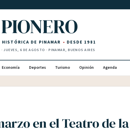
PIONERO
Z HISTÓRICA DE PINAMAR
DESDE 1981
I
·
JUEVES, 6 DE AGOSTO
· PINAMAR, BUENOS AIRES
Economía
Deportes
Turismo
Opinión
Agenda
arzo en el Teatro de la