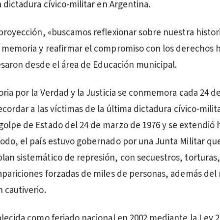
 dictadura cívico-militar en Argentina.
 proyección, «buscamos reflexionar sobre nuestra histor
a memoria y reafirmar el compromiso con los derechos
presaron desde el área de Educación municipal.
oria por la Verdad y la Justicia se conmemora cada 24 
cordar a las víctimas de la última dictadura cívico-milit
olpe de Estado del 24 de marzo de 1976 y se extendió h
odo, el país estuvo gobernado por una Junta Militar qu
an sistemático de represión, con secuestros, torturas,
apariciones forzadas de miles de personas, además del
 cautiverio.
blecida como feriado nacional en 2002 mediante la Ley 2