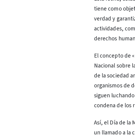
tiene como objet
verdad y garantiz
actividades, com
derechos humano
El concepto de 
Nacional sobre l
de la sociedad a
organismos de d
siguen luchando p
condena de los 
Así, el Día de l
un llamado a la 