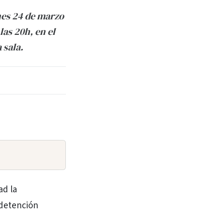
unes 24 de marzo
las 20h, en el
 sala.
ad la
 detención