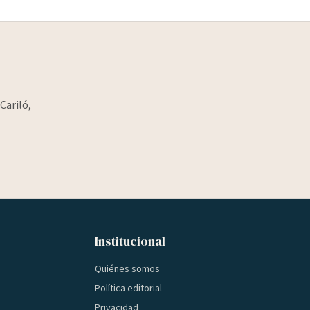
Cariló,
Institucional
Quiénes somos
Política editorial
Privacidad