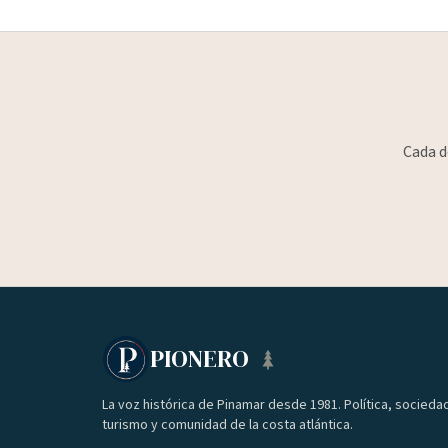
Cada d
PIONERO
La voz histórica de Pinamar desde 1981. Política, socieda
turismo y comunidad de la costa atlántica.