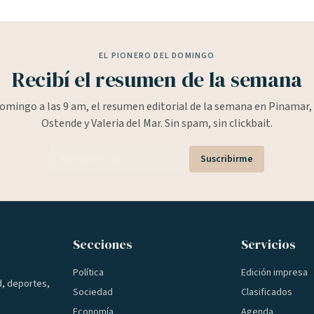
EL PIONERO DEL DOMINGO
Recibí el resumen de la semana
omingo a las 9 am, el resumen editorial de la semana en Pinamar, 
Ostende y Valeria del Mar. Sin spam, sin clickbait.
Suscribirme
Secciones
Servicios
Política
Edición impresa
d, deportes,
Sociedad
Clasificados
Economía
Agenda