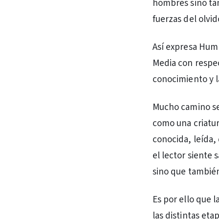
hombres sino tam
fuerzas del olvi
Así expresa Hum
Media con respect
conocimiento y l
Mucho camino se 
como una criatur
conocida, leída, 
el lector siente 
sino que también
Es por ello que 
las distintas eta