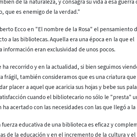
bién de la naturaleza, y consagra su vida a esa guerra 
do, que es enemigo de la verdad."
berto Ecco en "El nombre de la Rosa" el pensamiento d
o a las bibliotecas. Aquella era una época en la que el
a información eran exclusividad de unos pocos.
ha recorrido y en la actualidad, si bien seguimos viendo
a frágil, también consideramos que es una criatura que
dar placer a aquel que acaricia sus hojas y bebe sus pal
satisfacción cuando el bibliotecario no sólo le "presta" u
 ha acertado con las necesidades con las que llegó a la 
la fuerza educativa de una biblioteca es eficaz y comple
pas de la educación y en el incremento de la cultura y el