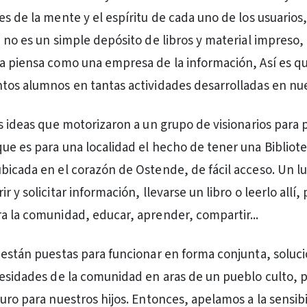
es de la mente y el espíritu de cada uno de los usuarios
a no es un simple depósito de libros y material impreso,
a piensa como una empresa de la información, Así es q
tos alumnos en tantas actividades desarrolladas en nu
as ideas que motorizaron a un grupo de visionarios para
ue es para una localidad el hecho de tener una Bibliot
bicada en el corazón de Ostende, de fácil acceso. Un lu
 y solicitar información, llevarse un libro o leerlo allí, 
a la comunidad, educar, aprender, compartir...
 están puestas para funcionar en forma conjunta, soluci
cesidades de la comunidad en aras de un pueblo culto, 
turo para nuestros hijos. Entonces, apelamos a la sensib