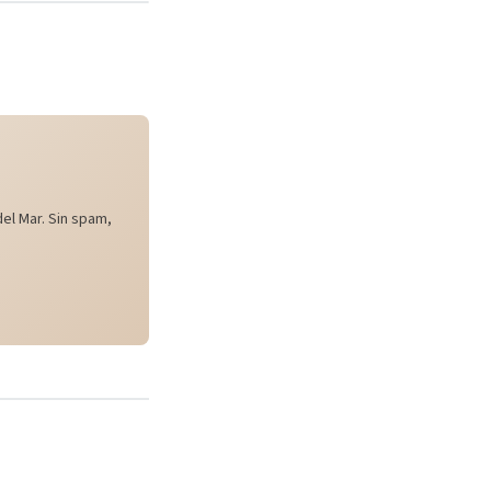
el Mar. Sin spam,