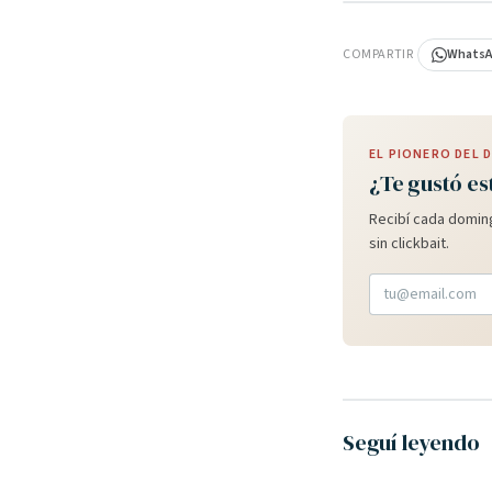
PUBLICIDAD
COMPARTIR
Whats
EL PIONERO DEL
¿Te gustó es
Recibí cada doming
sin clickbait.
Seguí leyendo