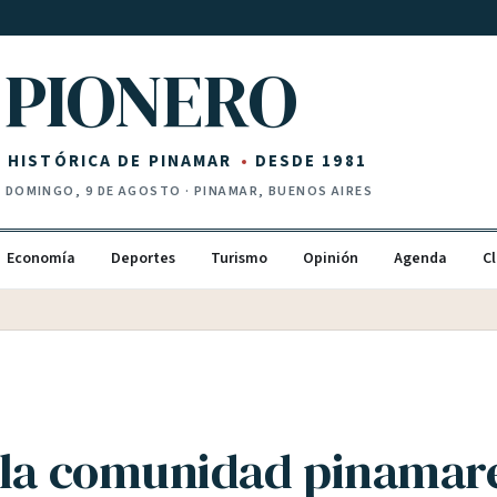
PIONERO
Z HISTÓRICA DE PINAMAR
DESDE 1981
·
DOMINGO, 9 DE AGOSTO
· PINAMAR, BUENOS AIRES
Economía
Deportes
Turismo
Opinión
Agenda
Cl
 la comunidad pinamar