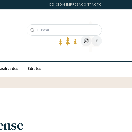
EDICIÓN IMPRESA
CONTACTO
f
asificados
Edictos
ense