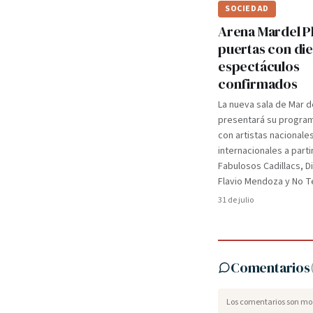
SOCIEDAD
Arena Mardel P
puertas con di
espectáculos
confirmados
La nueva sala de Mar d
presentará su programa
con artistas nacionale
internacionales a parti
Fabulosos Cadillacs, D
Flavio Mendoza y No Te
31 de julio
Comentarios
Los comentarios son mod