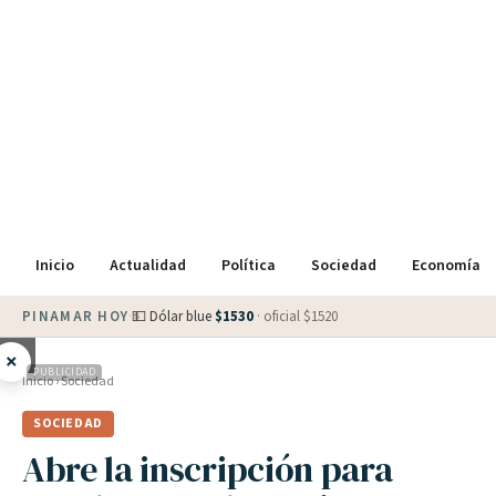
Inicio
Actualidad
Política
Sociedad
Economía
PINAMAR HOY
·
💵 Dólar blue
$
1530
· oficial $
1520
×
PUBLICIDAD
Inicio
›
Sociedad
SOCIEDAD
Abre la inscripción para