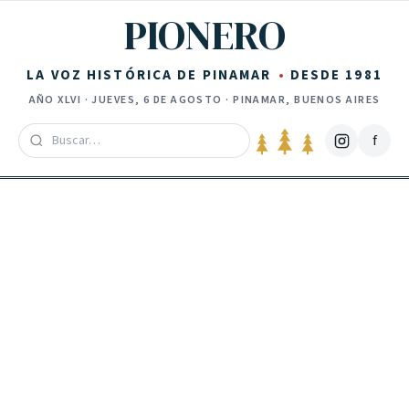
Saltar al contenido
PIONERO
LA VOZ HISTÓRICA DE PINAMAR
DESDE 1981
AÑO
XLVI
·
JUEVES, 6 DE AGOSTO
· PINAMAR, BUENOS AIRES
f