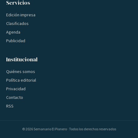
Servicios
Edición impresa
Clasificados
Agenda
Publicidad
Institucional
Quiénes somos
Política editorial
Privacidad
Contacto
RSS
©
2026
Semanario El Pionero · Todos los derechos reservados