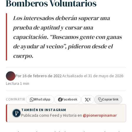
Bomberos Voluntarios
Los interesados deberán superar una
prueba de aptitud y cursar una
capacitación. “Buscamos gente con ganas
de ayudar al vecino”, pidieron desde el
cuerpo.
Por
·
16 de febrero de 2022
·
Actualizado el
31 de mayo de 2026
·
Lectura 1 min
COMPARTIR
WhatsApp
Facebook
X
Copiar link
TAMBIÉN EN INSTAGRAM
Publicada como Feed y Historia en
@pioneropinamar