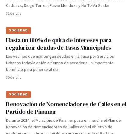
Cadillacs, Diego Torres, Flavio Mendoza y No Te Va Gustar.
31 de julio
SOCIEDAD
Hasta un 100% de quita de intereses para
regularizar deudas de Tasas Municipales
Los vecinos que mantengan deudas en la Tasa por Servicios
Urbanos todavía están a tiempo de acceder a un importante
beneficio para ponerse al día
30 de julio
SOCIEDAD
Renovación de Nomencladores de Calles en el
Partido de Pinamar
Durante 2024, el Municipio de Pinamar puso en marcha el Plan de
Renovación de Nomencladores de Calles con el objetivo de
modernizar y unificar la señalética urbana en todo el Partido.