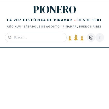
Saltar al contenido
PIONERO
LA VOZ HISTÓRICA DE PINAMAR
DESDE 1981
AÑO
XLVI
·
SÁBADO, 8 DE AGOSTO
· PINAMAR, BUENOS AIRES
f