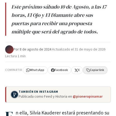
Este próximo sábado 10 de Agosto, a las 17
horas, El Ojo y El Diamante abre sus
puertas para recibir una propuesta
múltiple que será del agrado de todos.
Por
·
8 de agosto de 2024
·
Actualizado el
31 de mayo de 2026
·
Lectura 1 min
COMPARTIR
WhatsApp
Facebook
X
Copiar link
TAMBIÉN EN INSTAGRAM
Publicada como Feed y Historia en
@pioneropinamar
n ella, Silvia Kauderer estará presentando su