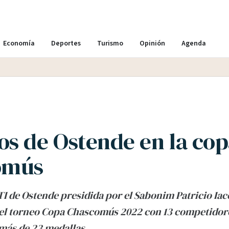
Economía
Deportes
Turismo
Opinión
Agenda
s de Ostende en la co
omús
TI de Ostende presidida por el Sabonim Patricio Iac
 el torneo Copa Chascomús 2022 con 13 competidor
más de 23 medallas.