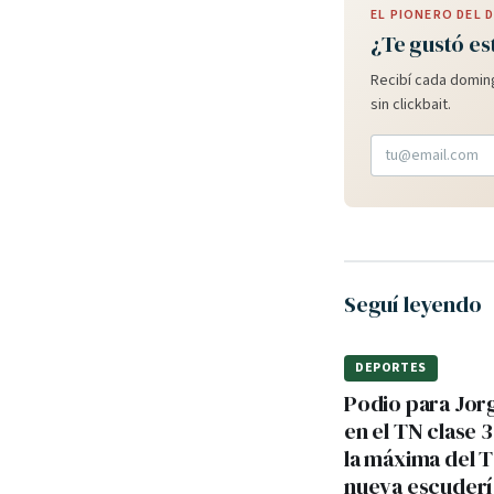
EL PIONERO DEL
¿Te gustó es
Recibí cada doming
sin clickbait.
Seguí leyendo
DEPORTES
Podio para Jor
en el TN clase 3
la máxima del 
nueva escuderí