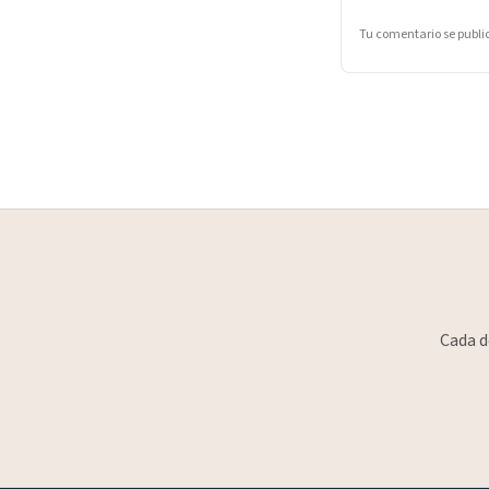
Tu comentario se publ
Cada d