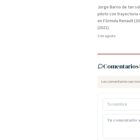
Jorge Barrio de tan so
piloto con trayectori
en Fórmula Renault (2
(2021).
5 de agosto
Comentarios
Los comentarios son mod