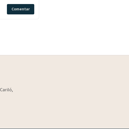
Comentar
Cariló,