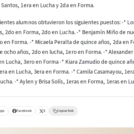
a Santos, 1era en Lucha y 2da en Forma.
ientes alumnos obtuvieron los siguientes puestos: -* L
os, 2do en Forma, 2do en Lucha. -* Benjamín Miño de nu
o en Forma. -* Micaela Peralta de quince años, 2da en F
 ocho años, 2do en lucha, 1ero en Forma. -* Alexander
en Lucha, 3ero en Forma -* Kiara Zamudio de quince añ
era en Lucha, 3era en Forma. -* Camila Casamayou, 1er
ucha. -* Aylen y Brisa Solís, 1eras en Forma, 1eras en L
App
Facebook
X
Copiar link