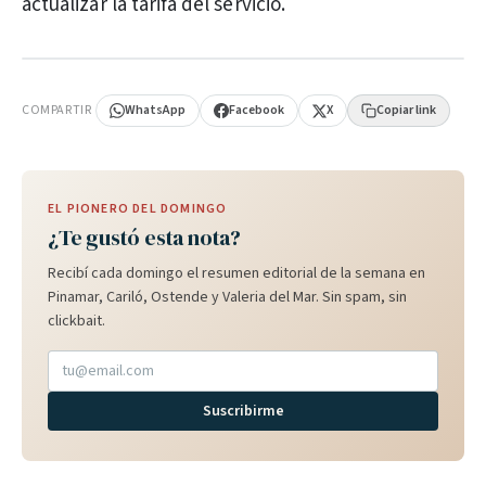
actualizar la tarifa del servicio.
PUBLICIDAD
COMPARTIR
WhatsApp
Facebook
X
Copiar link
EL PIONERO DEL DOMINGO
¿Te gustó esta nota?
Recibí cada domingo el resumen editorial de la semana en
Pinamar, Cariló, Ostende y Valeria del Mar. Sin spam, sin
clickbait.
Suscribirme