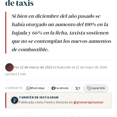
de taxis
Si bien en diciembre del año pasado se
había otorgado un aumento del 100% en la
bajada y 66% en la ficha, taxista sostienen
que no se contemplan los nuevos aumentos
de combustible.
Por
·
22 de marzo de 2022
·
Actualizado el
31 de mayo de 2026
·
Lectura 1 min
COMPARTIR
WhatsApp
Facebook
X
Copiar link
TAMBIÉN EN INSTAGRAM
Publicada como Feed y Historia en
@pioneropinamar