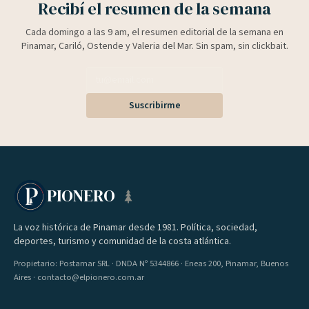
Recibí el resumen de la semana
Cada domingo a las 9 am, el resumen editorial de la semana en
Pinamar, Cariló, Ostende y Valeria del Mar. Sin spam, sin clickbait.
Suscribirme
PIONERO
La voz histórica de Pinamar desde 1981. Política, sociedad,
deportes, turismo y comunidad de la costa atlántica.
Propietario: Postamar SRL · DNDA Nº 5344866 · Eneas 200, Pinamar, Buenos
Aires · contacto@elpionero.com.ar