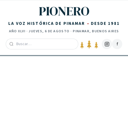
Saltar al contenido
PIONERO
LA VOZ HISTÓRICA DE PINAMAR
DESDE 1981
AÑO
XLVI
·
JUEVES, 6 DE AGOSTO
· PINAMAR, BUENOS AIRES
f