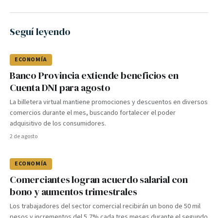
Seguí leyendo
ECONOMÍA
Banco Provincia extiende beneficios en
Cuenta DNI para agosto
La billetera virtual mantiene promociones y descuentos en diversos
comercios durante el mes, buscando fortalecer el poder
adquisitivo de los consumidores.
2 de agosto
ECONOMÍA
Comerciantes logran acuerdo salarial con
bono y aumentos trimestrales
Los trabajadores del sector comercial recibirán un bono de 50 mil
pesos y incrementos del 5,7% cada tres meses durante el segundo