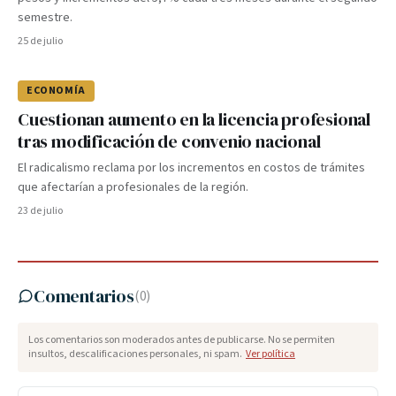
semestre.
25 de julio
ECONOMÍA
Cuestionan aumento en la licencia profesional
tras modificación de convenio nacional
El radicalismo reclama por los incrementos en costos de trámites
que afectarían a profesionales de la región.
23 de julio
Comentarios
(
0
)
Los comentarios son moderados antes de publicarse. No se permiten
insultos, descalificaciones personales, ni spam.
Ver política