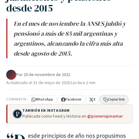
desde 2015
En el mes de noviembre la ANSES jubiló y
pensionó a más de 85 mil argentinas y
argentinos, alcanzando la cifra más alta
desde agosto de 2015.
Por
·
20 de noviembre de 2021
·
Actualizado el
31 de mayo de 2026
·
Lectura 2 min
COMPARTIR
WhatsApp
Facebook
X
Copiar link
TAMBIÉN EN INSTAGRAM
Publicada como Feed y Historia en
@pioneropinamar
esde principios de año nos propusimos