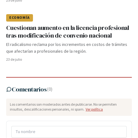
25 de julio
ECONOMÍA
Cuestionan aumento en la licencia profesional
tras modificación de convenio nacional
El radicalismo reclama por los incrementos en costos de trámites
que afectarían a profesionales de la región.
23 de julio
Comentarios
(
0
)
Los comentarios son moderados antes de publicarse. No se permiten
insultos, descalificaciones personales, ni spam.
Ver política