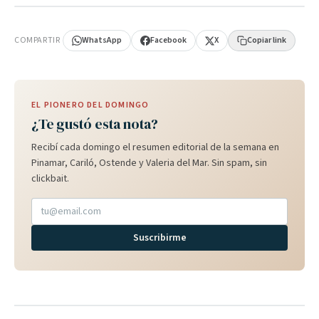
PUBLICIDAD
COMPARTIR
WhatsApp
Facebook
X
Copiar link
EL PIONERO DEL DOMINGO
¿Te gustó esta nota?
Recibí cada domingo el resumen editorial de la semana en
Pinamar, Cariló, Ostende y Valeria del Mar. Sin spam, sin
clickbait.
Suscribirme