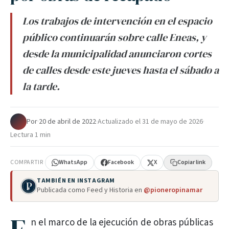
Los trabajos de intervención en el espacio
público continuarán sobre calle Eneas, y
desde la municipalidad anunciaron cortes
de calles desde este jueves hasta el sábado a
la tarde.
Por
·
20 de abril de 2022
·
Actualizado el
31 de mayo de 2026
·
Lectura 1 min
COMPARTIR
WhatsApp
Facebook
X
Copiar link
TAMBIÉN EN INSTAGRAM
Publicada como Feed y Historia en
@pioneropinamar
n el marco de la ejecución de obras públicas