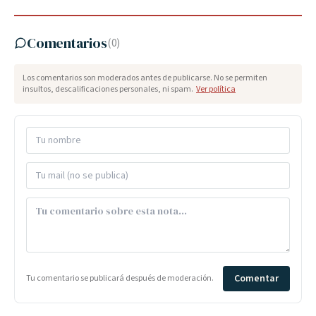
Comentarios
(
0
)
Los comentarios son moderados antes de publicarse. No se permiten
insultos, descalificaciones personales, ni spam.
Ver política
Comentar
Tu comentario se publicará después de moderación.