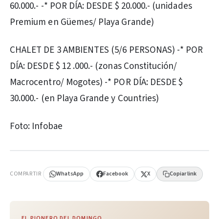
60.000.- -* POR DÍA: DESDE $ 20.000.- (unidades
Premium en Güemes/ Playa Grande)
CHALET DE 3 AMBIENTES (5/6 PERSONAS) -* POR
DÍA: DESDE $ 12 .000.- (zonas Constitución/
Macrocentro/ Mogotes) -* POR DÍA: DESDE $
30.000.- (en Playa Grande y Countries)
Foto: Infobae
PUBLICIDAD
COMPARTIR
WhatsApp
Facebook
X
Copiar link
EL PIONERO DEL DOMINGO