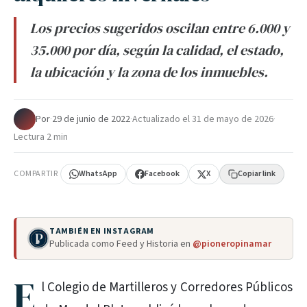
Los precios sugeridos oscilan entre 6.000 y
35.000 por día, según la calidad, el estado,
la ubicación y la zona de los inmuebles.
Por
·
29 de junio de 2022
·
Actualizado el
31 de mayo de 2026
·
Lectura 2 min
COMPARTIR
WhatsApp
Facebook
X
Copiar link
TAMBIÉN EN INSTAGRAM
Publicada como Feed y Historia en
@pioneropinamar
E
l Colegio de Martilleros y Corredores Públicos