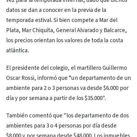
vez para la temporada invernal, dado que dichos
datos se dan a conocer en la previa de la
temporada estival. Si bien compete a Mar del
Plata, Mar Chiquita, General Alvarado y Balcarce,
los precios orientan los valores de toda la costa
atlántica.
El presidente del colegio, el martillero Guillermo
Oscar Rossi, informó que “un departamento de un
ambiente para 2 o 3 personas va desde $6.000 por
día y por semana a partir de los $35.000".
También comentó que "los departamento de dos
ambientes para 3 o 4 personas por día desde
$8.000 y por semana desde $48.000. Los inmuebles