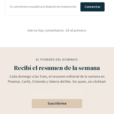
Comentar
Tu comentario se publicará después de moderación.
Aún no hay comentarios. Sé el primero.
EL PIONERO DEL DOMINGO
Recibí el resumen de la semana
Cada domingo a las 9 am, el resumen editorial de la semana en
Pinamar, Cariló, Ostende y Valeria del Mar. Sin spam, sin clickbait.
Suscribirme