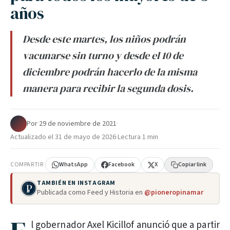
años
Desde este martes, los niños podrán
vacunarse sin turno y desde el 10 de
diciembre podrán hacerlo de la misma
manera para recibir la segunda dosis.
Por
·
29 de noviembre de 2021
·
Actualizado el
31 de mayo de 2026
·
Lectura 1 min
COMPARTIR
WhatsApp
Facebook
X
Copiar link
TAMBIÉN EN INSTAGRAM
Publicada como Feed y Historia en
@pioneropinamar
l gobernador Axel Kicillof anunció que a partir