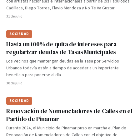
con artistas nacionales e internacionales a partir de los Fabulosos
Cadillacs, Diego Torres, Flavio Mendoza y No Te Va Gustar.
31 de julio
SOCIEDAD
Hasta un 100% de quita de intereses para
regularizar deudas de Tasas Municipales
Los vecinos que mantengan deudas en la Tasa por Servicios
Urbanos todavía están a tiempo de acceder a un importante
beneficio para ponerse al día
30 de julio
SOCIEDAD
Renovación de Nomencladores de Calles en el
Partido de Pinamar
Durante 2024, el Municipio de Pinamar puso en marcha el Plan de
Renovación de Nomencladores de Calles con el objetivo de