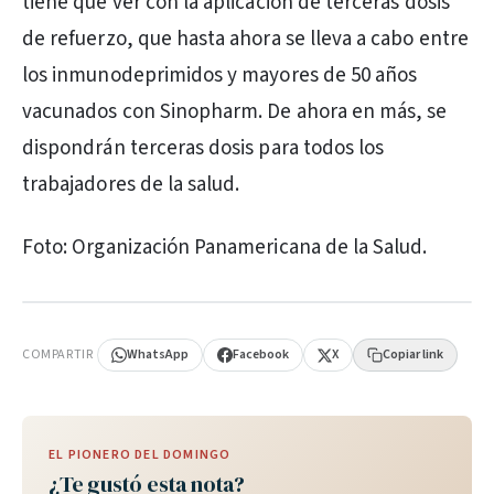
tiene que ver con la aplicación de terceras dosis
de refuerzo, que hasta ahora se lleva a cabo entre
los inmunodeprimidos y mayores de 50 años
vacunados con Sinopharm. De ahora en más, se
dispondrán terceras dosis para todos los
trabajadores de la salud.
Foto: Organización Panamericana de la Salud.
PUBLICIDAD
COMPARTIR
WhatsApp
Facebook
X
Copiar link
EL PIONERO DEL DOMINGO
¿Te gustó esta nota?