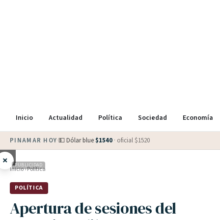
Inicio
Actualidad
Política
Sociedad
Economía
PINAMAR HOY
·
💵 Dólar blue
$
1540
· oficial $
1520
×
PUBLICIDAD
Inicio
›
Política
POLÍTICA
Apertura de sesiones del