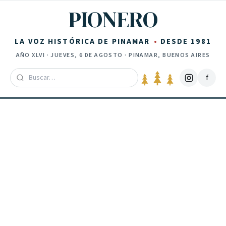
Saltar al contenido
PIONERO
LA VOZ HISTÓRICA DE PINAMAR
DESDE 1981
AÑO
XLVI
·
JUEVES, 6 DE AGOSTO
· PINAMAR, BUENOS AIRES
f