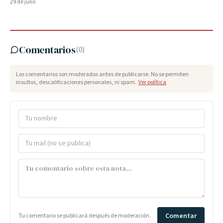
29 de julio
Comentarios
(
0
)
Los comentarios son moderados antes de publicarse. No se permiten
insultos, descalificaciones personales, ni spam.
Ver política
Comentar
Tu comentario se publicará después de moderación.