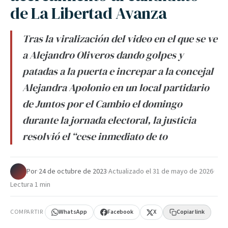
de La Libertad Avanza
Tras la viralización del video en el que se ve
a Alejandro Oliveros dando golpes y
patadas a la puerta e increpar a la concejal
Alejandra Apolonio en un local partidario
de Juntos por el Cambio el domingo
durante la jornada electoral, la justicia
resolvió el “cese inmediato de to
Por
·
24 de octubre de 2023
·
Actualizado el
31 de mayo de 2026
·
Lectura 1 min
COMPARTIR
WhatsApp
Facebook
X
Copiar link