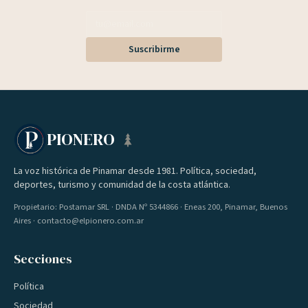
Suscribirme
PIONERO
La voz histórica de Pinamar desde 1981. Política, sociedad,
deportes, turismo y comunidad de la costa atlántica.
Propietario: Postamar SRL · DNDA Nº 5344866 · Eneas 200, Pinamar, Buenos
Aires · contacto@elpionero.com.ar
Secciones
Política
Sociedad