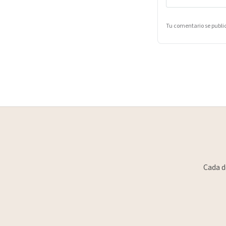
Tu comentario se publ
Cada d