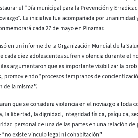
staurar el "Día municipal para la Prevención y Erradicac
Noviazgo". La iniciativa fue acompañada por unanimidad y
conmemorará cada 27 de mayo en Pinamar.
asó en un informe de la Organización Mundial de la Salu
de cada diez adolescentes sufren violencia durante el no
ediles argumentaron que es importante visibilizar la pro
es, promoviendo “procesos tempranos de concientizació
n de la misma”.
laran que se considera violencia en el noviazgo a toda 
, la libertad, la dignidad, integridad física, psíquica, se
ridad personal de una de las partes en una relación de 
 “no existe vínculo legal ni cohabitación”.