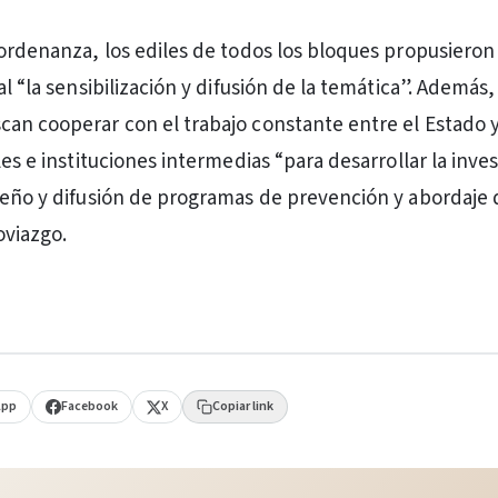
 ordenanza, los ediles de todos los bloques propusieron 
al “la sensibilización y difusión de la temática”. Además
an cooperar con el trabajo constante entre el Estado y
les e instituciones intermedias “para desarrollar la inve
seño y difusión de programas de prevención y abordaje 
oviazgo.
App
Facebook
X
Copiar link