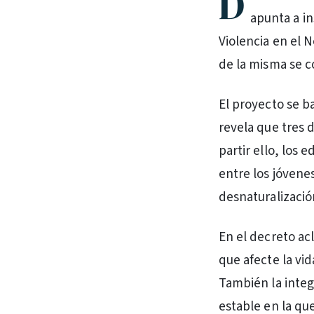
D
apunta a in
Violencia en el 
de la misma se 
El proyecto se b
revela que tres 
partir ello, los 
entre los jóven
desnaturalizació
En el decreto ac
que afecte la vida
También la integ
estable en la que