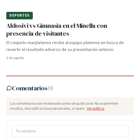
DEPORTES
Aldosivi vs Gimnasia en el Minella con
presencia de visitantes
El conjunto marplatense recibe al equipo platense en busca de
revertir el resultado adverso de su presentación anterior.
1 de agosto
Comentarios
(
0
)
Los comentarios son moderados antes de publicarse. No se permiten
insultos, descalificaciones personales, ni spam.
Ver política