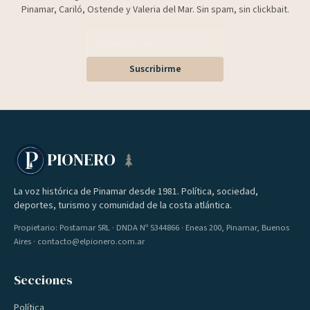
Pinamar, Cariló, Ostende y Valeria del Mar. Sin spam, sin clickbait.
Suscribirme
PIONERO
La voz histórica de Pinamar desde 1981. Política, sociedad,
deportes, turismo y comunidad de la costa atlántica.
Propietario: Postamar SRL · DNDA Nº 5344866 · Eneas 200, Pinamar, Buenos
Aires · contacto@elpionero.com.ar
Secciones
Política