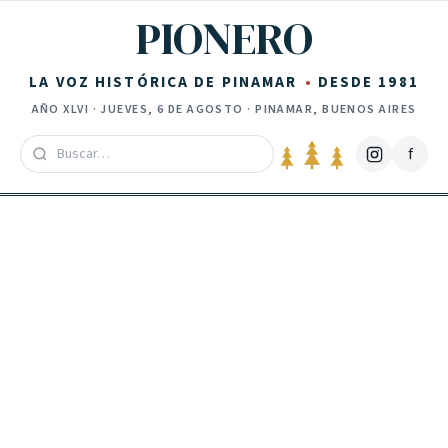
Saltar al contenido
PIONERO
LA VOZ HISTÓRICA DE PINAMAR
DESDE 1981
AÑO
XLVI
·
JUEVES, 6 DE AGOSTO
· PINAMAR, BUENOS AIRES
f