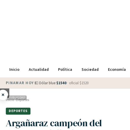
Inicio
Actualidad
Política
Sociedad
Economía
PINAMAR HOY
·
💵 Dólar blue
$
1540
· oficial $
1520
×
PUBLICIDAD
Inicio
›
Deportes
DEPORTES
Argañaraz campeón del