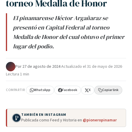
torneo Medalla de Honor
El pinamarense Héctor Argañaraz se
presentó en Capital Federal al torneo
Medalla de Honor del cual obtuvo el primer
lugar del podio.
Por
·
27 de agosto de 2024
·
Actualizado el
31 de mayo de 2026
·
Lectura 1 min
COMPARTIR
WhatsApp
Facebook
X
Copiar link
TAMBIÉN EN INSTAGRAM
Publicada como Feed y Historia en
@pioneropinamar