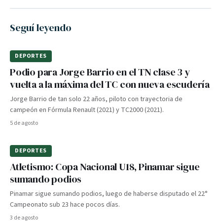
Seguí leyendo
DEPORTES
Podio para Jorge Barrio en el TN clase 3 y
vuelta a la máxima del TC con nueva escudería
Jorge Barrio de tan solo 22 años, piloto con trayectoria de
campeón en Fórmula Renault (2021) y TC2000 (2021).
5 de agosto
DEPORTES
Atletismo: Copa Nacional U18, Pinamar sigue
sumando podios
Pinamar sigue sumando podios, luego de haberse disputado el 22°
Campeonato sub 23 hace pocos días.
3 de agosto