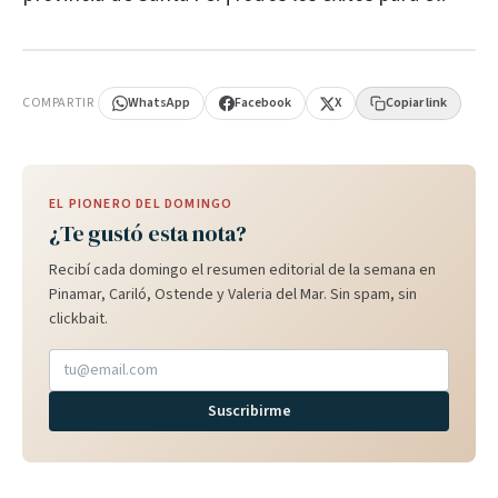
PUBLICIDAD
COMPARTIR
WhatsApp
Facebook
X
Copiar link
EL PIONERO DEL DOMINGO
¿Te gustó esta nota?
Recibí cada domingo el resumen editorial de la semana en
Pinamar, Cariló, Ostende y Valeria del Mar. Sin spam, sin
clickbait.
Suscribirme