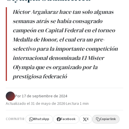
Héctor Argañaraz hace tan solo algunas
semanas atrás se había consagrado
campeón en Capital Federal en el torneo
Medalla de Honor, el cual era un pre-
selectivo para la importante competición
internacional denominada El Mister
Olympia que es organizado por la
prestigiosa federació
Por
·
17 de septiembre de 2024
·
Actualizado el
31 de mayo de 2026
·
Lectura 1 min
COMPARTIR
WhatsApp
Facebook
X
Copiar link