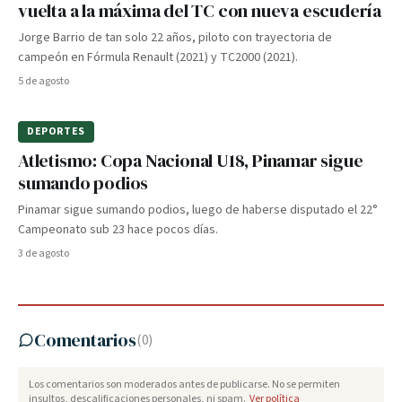
vuelta a la máxima del TC con nueva escudería
Jorge Barrio de tan solo 22 años, piloto con trayectoria de
campeón en Fórmula Renault (2021) y TC2000 (2021).
5 de agosto
DEPORTES
Atletismo: Copa Nacional U18, Pinamar sigue
sumando podios
Pinamar sigue sumando podios, luego de haberse disputado el 22°
Campeonato sub 23 hace pocos días.
3 de agosto
Comentarios
(
0
)
Los comentarios son moderados antes de publicarse. No se permiten
insultos, descalificaciones personales, ni spam.
Ver política