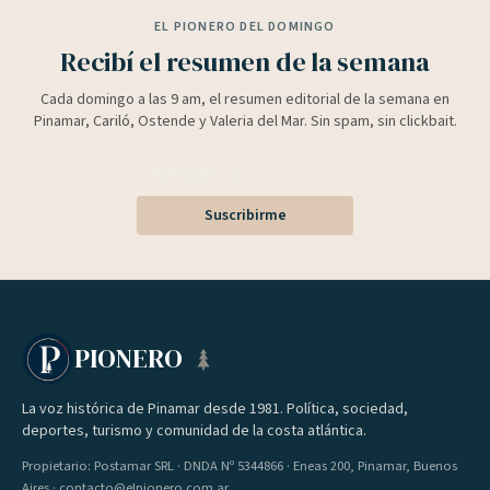
EL PIONERO DEL DOMINGO
Recibí el resumen de la semana
Cada domingo a las 9 am, el resumen editorial de la semana en
Pinamar, Cariló, Ostende y Valeria del Mar. Sin spam, sin clickbait.
Suscribirme
PIONERO
La voz histórica de Pinamar desde 1981. Política, sociedad,
deportes, turismo y comunidad de la costa atlántica.
Propietario: Postamar SRL · DNDA Nº 5344866 · Eneas 200, Pinamar, Buenos
Aires · contacto@elpionero.com.ar