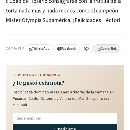
ciudad de Rosario consagrarse con la frutilla de la
torta nada más y nada menos como el campeón
Míster Olympia Sudamérica. ¡Felicidades Héctor!
PUBLICIDAD
COMPARTIR
WhatsApp
Facebook
X
Copiar link
EL PIONERO DEL DOMINGO
¿Te gustó esta nota?
Recibí cada domingo el resumen editorial de la semana en
Pinamar, Cariló, Ostende y Valeria del Mar. Sin spam, sin
clickbait.
Suscribirme