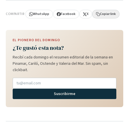
PUBLICIDAD
COMPARTIR
WhatsApp
Facebook
X
Copiar link
EL PIONERO DEL DOMINGO
¿Te gustó esta nota?
Recibí cada domingo el resumen editorial de la semana en
Pinamar, Cariló, Ostende y Valeria del Mar. Sin spam, sin
clickbait.
Suscribirme