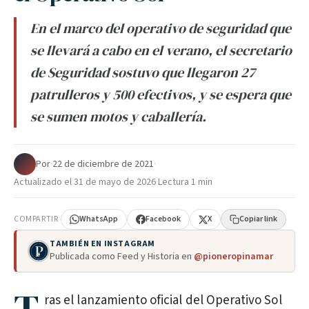
En el marco del operativo de seguridad que
se llevará a cabo en el verano, el secretario
de Seguridad sostuvo que llegaron 27
patrulleros y 500 efectivos, y se espera que
se sumen motos y caballería.
Por
·
22 de diciembre de 2021
·
Actualizado el
31 de mayo de 2026
·
Lectura 1 min
COMPARTIR
WhatsApp
Facebook
X
Copiar link
TAMBIÉN EN INSTAGRAM
Publicada como Feed y Historia en
@pioneropinamar
ras el lanzamiento oficial del Operativo Sol