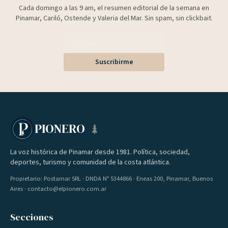
Cada domingo a las 9 am, el resumen editorial de la semana en
Pinamar, Cariló, Ostende y Valeria del Mar. Sin spam, sin clickbait.
Suscribirme
PIONERO
La voz histórica de Pinamar desde 1981. Política, sociedad,
deportes, turismo y comunidad de la costa atlántica.
Propietario: Postamar SRL · DNDA Nº 5344866 · Eneas 200, Pinamar, Buenos
Aires · contacto@elpionero.com.ar
Secciones