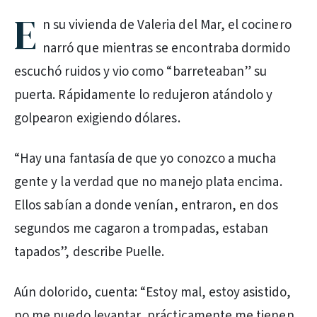
E
n su vivienda de Valeria del Mar, el cocinero
narró que mientras se encontraba dormido
escuchó ruidos y vio como “barreteaban” su
puerta. Rápidamente lo redujeron atándolo y
golpearon exigiendo dólares.
“Hay una fantasía de que yo conozco a mucha
gente y la verdad que no manejo plata encima.
Ellos sabían a donde venían, entraron, en dos
segundos me cagaron a trompadas, estaban
tapados”, describe Puelle.
Aún dolorido, cuenta: “Estoy mal, estoy asistido,
no me puedo levantar, prácticamente me tienen