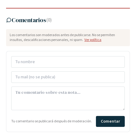
Comentarios
(
0
)
Los comentarios son moderados antes de publicarse. No se permiten
insultos, descalificaciones personales, ni spam.
Ver política
Comentar
Tu comentario se publicará después de moderación.