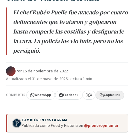
El chef Rubén Puelle fue atacado por cuatro
delincuentes que lo ataron y golpearon
hasta romperle las costillas y desfigurarle
la cara. La policía los vio huir, pero no los
persiguió.
Por
·
15 de noviembre de 2022
·
Actualizado el
31 de mayo de 2026
·
Lectura 1 min
COMPARTIR
WhatsApp
Facebook
X
Copiar link
TAMBIÉN EN INSTAGRAM
Publicada como Feed y Historia en
@pioneropinamar