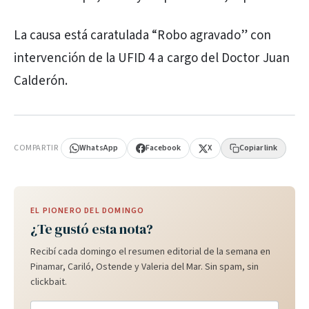
La causa está caratulada “Robo agravado” con
intervención de la UFID 4 a cargo del Doctor Juan
Calderón.
PUBLICIDAD
COMPARTIR
WhatsApp
Facebook
X
Copiar link
EL PIONERO DEL DOMINGO
¿Te gustó esta nota?
Recibí cada domingo el resumen editorial de la semana en
Pinamar, Cariló, Ostende y Valeria del Mar. Sin spam, sin
clickbait.