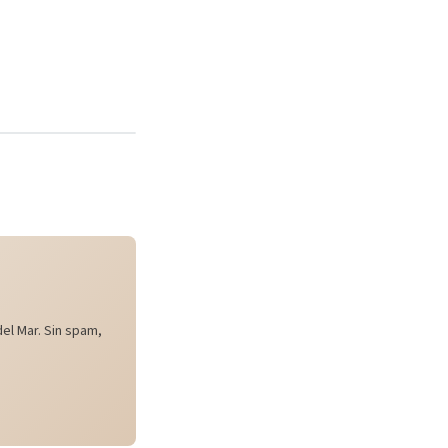
el Mar. Sin spam,