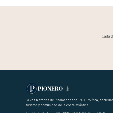
Cada d
PIONERO
La voz histórica de Pinamar desde 1981. Política, socieda
turismo y comunidad de la costa atlántica.