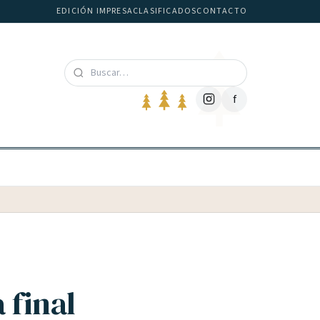
EDICIÓN IMPRESA
CLASIFICADOS
CONTACTO
f
 final