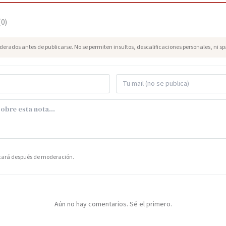
(
0
)
erados antes de publicarse. No se permiten insultos, descalificaciones personales, ni s
icará después de moderación.
Aún no hay comentarios. Sé el primero.