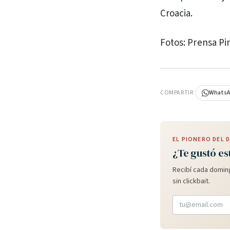
Croacia.
Fotos: Prensa P
PUBLICIDAD
COMPARTIR
Whats
EL PIONERO DEL
¿Te gustó es
Recibí cada doming
sin clickbait.