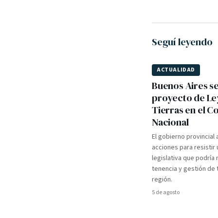
Seguí leyendo
ACTUALIDAD
Buenos Aires s
proyecto de Le
Tierras en el 
Nacional
El gobierno provincial
acciones para resistir u
legislativa que podría 
tenencia y gestión de t
región.
5 de agosto