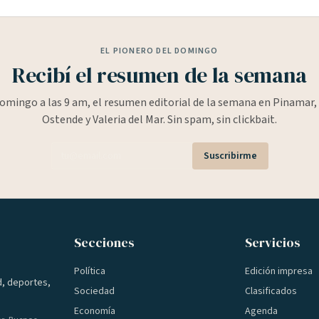
EL PIONERO DEL DOMINGO
Recibí el resumen de la semana
omingo a las 9 am, el resumen editorial de la semana en Pinamar, 
Ostende y Valeria del Mar. Sin spam, sin clickbait.
Suscribirme
Secciones
Servicios
Política
Edición impresa
d, deportes,
Sociedad
Clasificados
Economía
Agenda