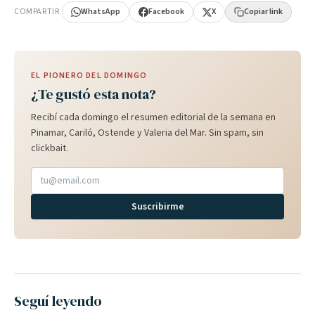
COMPARTIR
WhatsApp
Facebook
X
Copiar link
EL PIONERO DEL DOMINGO
¿Te gustó esta nota?
Recibí cada domingo el resumen editorial de la semana en
Pinamar, Cariló, Ostende y Valeria del Mar. Sin spam, sin
clickbait.
Suscribirme
Seguí leyendo