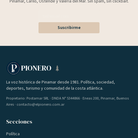
Pinamar, Cariló, Ostende y Valeria del Mar. Sin spam, sin clickbait.
Suscribirme
PIONERO
La voz histórica de Pinamar desde 1981. Política, sociedad,
deportes, turismo y comunidad de la costa atlántica.
Propietario: Postamar SRL · DNDA Nº 5344866 · Eneas 200, Pinamar, Buenos
Aires · contacto@elpionero.com.ar
Secciones
Política