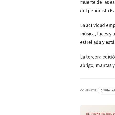
muerte de las es
del periodista E
La actividad empe
música, luces y u
estrellada y está
La tercera edici
abrigo, mantas y
PUBLICIDAD
COMPARTIR
Whats
EL PIONERO DEL