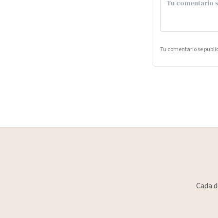
Tu comentario se publ
Cada d