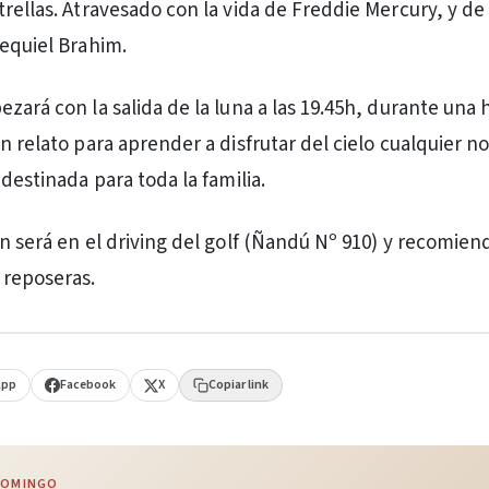
trellas. Atravesado con la vida de Freddie Mercury, y de
zequiel Brahim.
zará con la salida de la luna a las 19.45h, durante una 
n relato para aprender a disfrutar del cielo cualquier n
 destinada para toda la familia.
ón será en el driving del golf (Ñandú Nº 910) y recomien
 reposeras.
App
Facebook
X
Copiar link
 DOMINGO