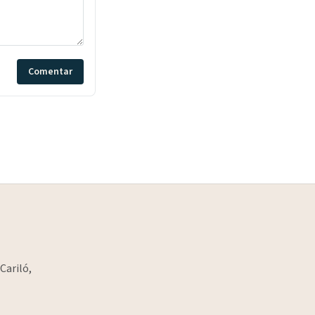
Comentar
Cariló,