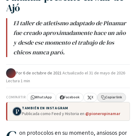
Ajó
El taller de atletismo adaptado de Pinamar
fue creado aproximadamente hace un año
y desde ese momento el trabajo de los
chicos nunca paró.
Por
·
6 de octubre de 2021
·
Actualizado el
31 de mayo de 2026
·
Lectura 1 min
COMPARTIR
WhatsApp
Facebook
X
Copiar link
TAMBIÉN EN INSTAGRAM
Publicada como Feed y Historia en
@pioneropinamar
on protocolos en su momento, ansiosos por