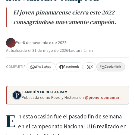
El joven pinamarense cierra este 2022
consagrándose nuevamente campeón.
Por
·
8 de noviembre de 2022
·
Actualizado el
31 de mayo de 2026
·
Lectura 2 min
COMPARTIR
WhatsApp
Facebook
X
Copiar link
TAMBIÉN EN INSTAGRAM
Publicada como Feed y Historia en
@pioneropinamar
E
n esta ocasión fue el pasado fin de semana
en el campeonato Nacional U16 realizado en