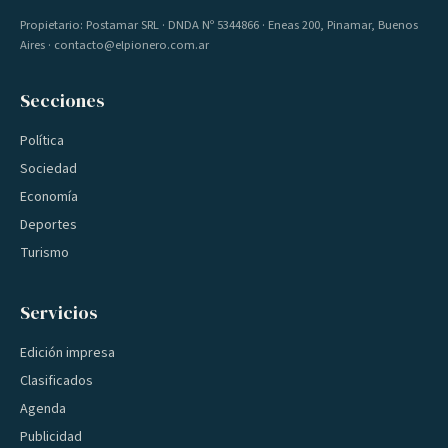
Propietario: Postamar SRL · DNDA Nº 5344866 · Eneas 200, Pinamar, Buenos
Aires · contacto@elpionero.com.ar
Secciones
Política
Sociedad
Economía
Deportes
Turismo
Servicios
Edición impresa
Clasificados
Agenda
Publicidad