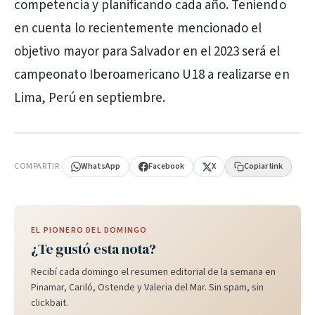
competencia y planificando cada año. Teniendo
en cuenta lo recientemente mencionado el
objetivo mayor para Salvador en el 2023 será el
campeonato Iberoamericano U18 a realizarse en
Lima, Perú en septiembre.
PUBLICIDAD
COMPARTIR
WhatsApp
Facebook
X
Copiar link
EL PIONERO DEL DOMINGO
¿Te gustó esta nota?
Recibí cada domingo el resumen editorial de la semana en
Pinamar, Cariló, Ostende y Valeria del Mar. Sin spam, sin
clickbait.