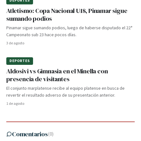
DEPORTES
Atletismo: Copa Nacional U18, Pinamar sigue
sumando podios
Pinamar sigue sumando podios, luego de haberse disputado el 22°
Campeonato sub 23 hace pocos días.
3 de agosto
DEPORTES
Aldosivi vs Gimnasia en el Minella con
presencia de visitantes
El conjunto marplatense recibe al equipo platense en busca de
revertir el resultado adverso de su presentación anterior.
1 de agosto
Comentarios
(
0
)