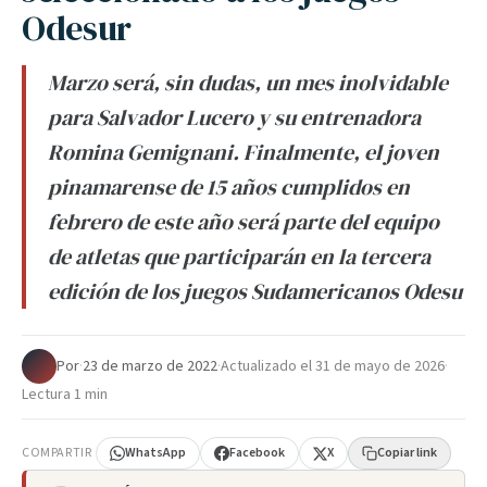
Odesur
Marzo será, sin dudas, un mes inolvidable
para Salvador Lucero y su entrenadora
Romina Gemignani. Finalmente, el joven
pinamarense de 15 años cumplidos en
febrero de este año será parte del equipo
de atletas que participarán en la tercera
edición de los juegos Sudamericanos Odesu
Por
·
23 de marzo de 2022
·
Actualizado el
31 de mayo de 2026
·
Lectura 1 min
COMPARTIR
WhatsApp
Facebook
X
Copiar link