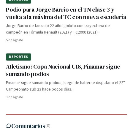
Podio para Jorge Barrio en el TN clase 3 y
vuelta a la máxima del TC con nueva escudería
Jorge Barrio de tan solo 22 años, piloto con trayectoria de
campeón en Fórmula Renault (2021) y TC2000 (2021).
5 de agosto
DEPORTES
Atletismo: Copa Nacional U18, Pinamar sigue
sumando podios
Pinamar sigue sumando podios, luego de haberse disputado el 22°
Campeonato sub 23 hace pocos días.
3 de agosto
Comentarios
(
0
)