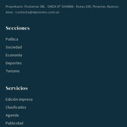
Propietario: Postamar SRL · DNDA Nº 5344866 · Eneas 200, Pinamar, Buenos
Aires · contacto@elpionero.com.ar
Secciones
Política
Sociedad
Economía
Deportes
Turismo
Servicios
Edición impresa
Clasificados
Agenda
Publicidad