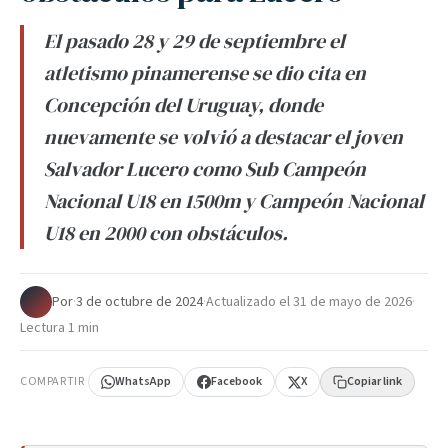
El pasado 28 y 29 de septiembre el
atletismo pinamerense se dio cita en
Concepción del Uruguay, donde
nuevamente se volvió a destacar el joven
Salvador Lucero como Sub Campeón
Nacional U18 en 1500m y Campeón Nacional
U18 en 2000 con obstáculos.
Por
·
3 de octubre de 2024
·
Actualizado el
31 de mayo de 2026
·
Lectura 1 min
COMPARTIR
WhatsApp
Facebook
X
Copiar link