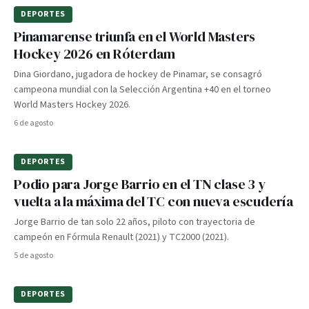
DEPORTES
Pinamarense triunfa en el World Masters
Hockey 2026 en Róterdam
Dina Giordano, jugadora de hockey de Pinamar, se consagró
campeona mundial con la Selección Argentina +40 en el torneo
World Masters Hockey 2026.
6 de agosto
DEPORTES
Podio para Jorge Barrio en el TN clase 3 y
vuelta a la máxima del TC con nueva escudería
Jorge Barrio de tan solo 22 años, piloto con trayectoria de
campeón en Fórmula Renault (2021) y TC2000 (2021).
5 de agosto
DEPORTES