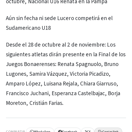
octubre, Nacional U16 Renata en la Pampa
Aún sin fecha ni sede Lucero competirá en el
Sudamericano U18
Desde el 28 de octubre al 2 de noviembre: Los
siguientes atletas dirán presente en la Final de los
Juegos Bonaerenses: Renata Spagnuolo, Bruno
Lugones, Samira Vázquez, Victoria Picadizo,
Amparo López, Luisana Rejala, Chiara Giarruso,
Francisco Juchani, Esperanza Castelbajac, Borja
Moreton, Cristián Farias.
PUBLICIDAD
COMPARTIR
WhatsApp
Facebook
X
Copiar link