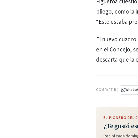
Figueroa cuesti
pliego, como la i
“Esto estaba pre
El nuevo cuadro 
en el Concejo, 
descarta que la 
PUBLICIDAD
COMPARTIR
Whats
EL PIONERO DEL
¿Te gustó es
Recibí cada doming