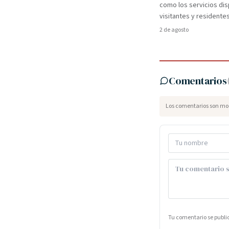
como los servicios dis
visitantes y residentes
2 de agosto
Comentarios
Los comentarios son mod
Tu comentario se publ