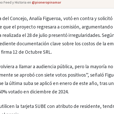
o Feed y Historia en
@pioneropinamar
 del Concejo, Analía Figueroa, votó en contra y solicitó
 que el proyecto regresara a comisión, argumentando 
 realizada el 28 de julio presentó irregularidades. Según
pediente documentación clave sobre los costos de la e
a firma 12 de Octubre SRL.
olviera a llamar a audiencia pública, pero la mayoría no
ente se aprobó con siete votos positivos”, señaló Figu
e la última suba se aplicó en enero de este año, tras un
50% votado en diciembre de 2024.
utilicen la tarjeta SUBE con atributo de residente, ten