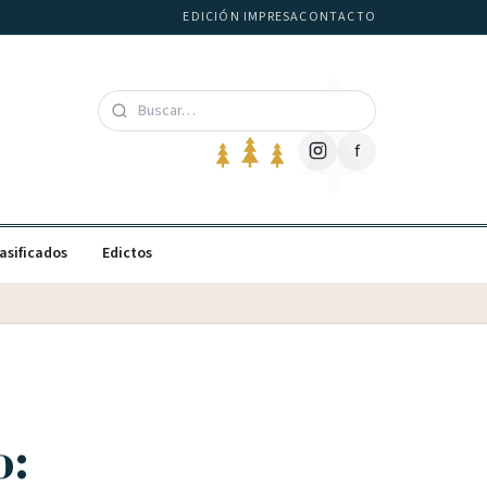
EDICIÓN IMPRESA
CONTACTO
f
asificados
Edictos
o: