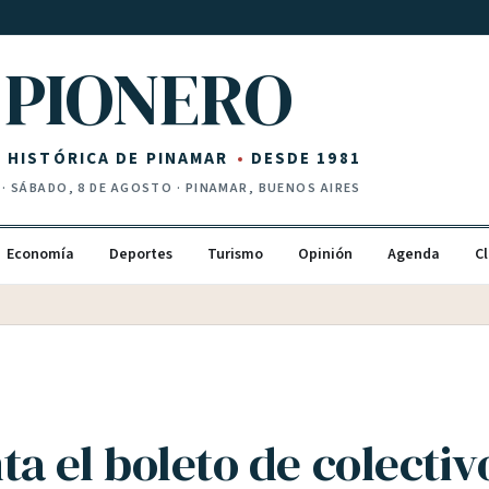
PIONERO
Z HISTÓRICA DE PINAMAR
DESDE 1981
·
SÁBADO, 8 DE AGOSTO
· PINAMAR, BUENOS AIRES
Economía
Deportes
Turismo
Opinión
Agenda
Cl
a el boleto de colectiv