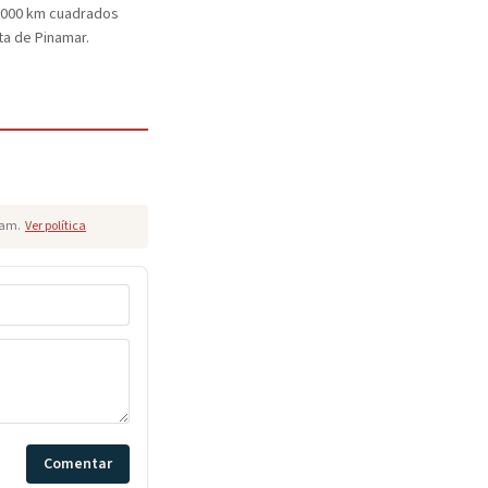
.000 km cuadrados
ta de Pinamar.
pam.
Ver política
Comentar