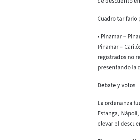
de descuento en 
Cuadro tarifario
• Pinamar – Pinam
Pinamar – Cariló
registrados no r
presentando la 
Debate y votos
La ordenanza fue
Estanga, Nápoli,
elevar el descue