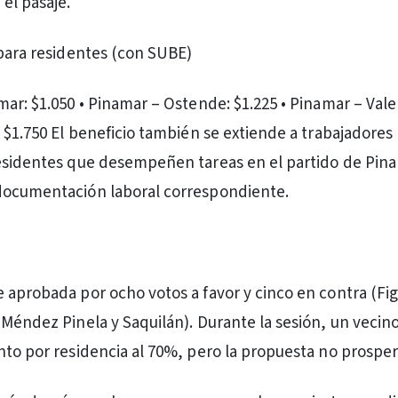
el pasaje.
 para residentes (con SUBE)
ar: $1.050 • Pinamar – Ostende: $1.225 • Pinamar – Valeri
: $1.750 El beneficio también se extiende a trabajadores
esidentes que desempeñen tareas en el partido de Pin
documentación laboral correspondiente.
 aprobada por ocho votos a favor y cinco en contra (Fi
 Méndez Pinela y Saquilán). Durante la sesión, un vecino
nto por residencia al 70%, pero la propuesta no prosper