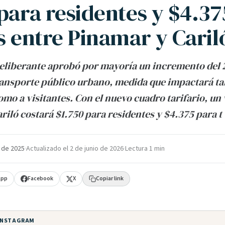
para residentes y $4.37
s entre Pinamar y Caril
eliberante aprobó por mayoría un incremento del 
transporte público urbano, medida que impactará ta
omo a visitantes. Con el nuevo cuadro tarifario, un 
riló costará $1.750 para residentes y $4.375 para t
 de 2025
·
Actualizado el
2 de junio de 2026
·
Lectura 1 min
App
Facebook
X
Copiar link
 INSTAGRAM