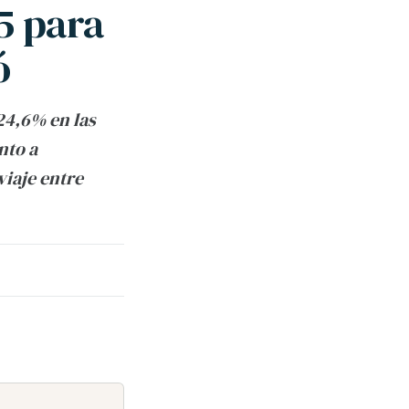
5 para
ó
24,6% en las
nto a
viaje entre