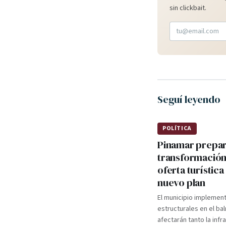
sin clickbait.
Seguí leyendo
POLÍTICA
Pinamar prepa
transformación
oferta turística
nuevo plan
El municipio implemen
estructurales en el ba
afectarán tanto la infr