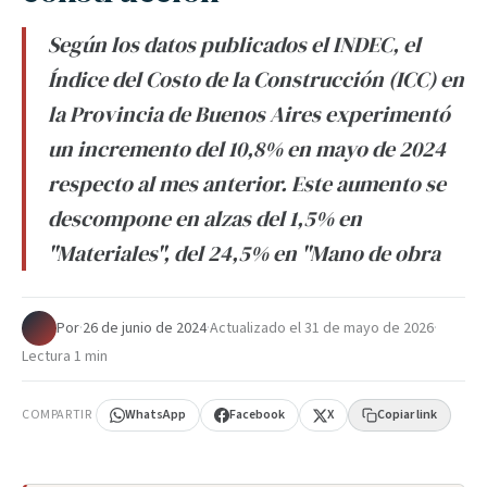
Según los datos publicados el INDEC, el
Índice del Costo de la Construcción (ICC) en
la Provincia de Buenos Aires experimentó
un incremento del 10,8% en mayo de 2024
respecto al mes anterior. Este aumento se
descompone en alzas del 1,5% en
"Materiales", del 24,5% en "Mano de obra
Por
·
26 de junio de 2024
·
Actualizado el
31 de mayo de 2026
·
Lectura 1 min
COMPARTIR
WhatsApp
Facebook
X
Copiar link