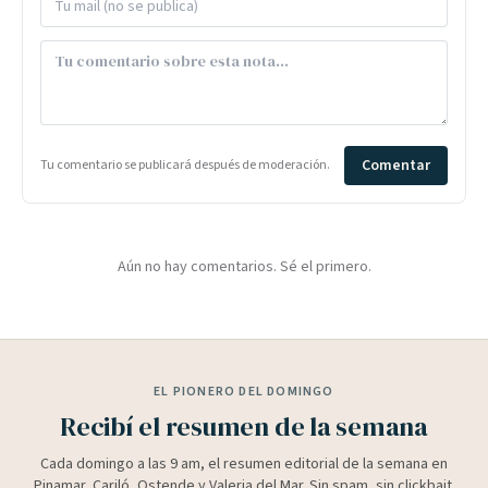
Comentar
Tu comentario se publicará después de moderación.
Aún no hay comentarios. Sé el primero.
EL PIONERO DEL DOMINGO
Recibí el resumen de la semana
Cada domingo a las 9 am, el resumen editorial de la semana en
Pinamar, Cariló, Ostende y Valeria del Mar. Sin spam, sin clickbait.