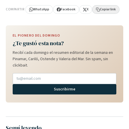
COMPARTIR
WhatsApp
Facebook
X
Copiar link
EL PIONERO DEL DOMINGO
¿Te gustó esta nota?
Recibí cada domingo el resumen editorial de la semana en
Pinamar, Cariló, Ostende y Valeria del Mar. Sin spam, sin
clickbait.
Suscribirme
Seguí leyendo