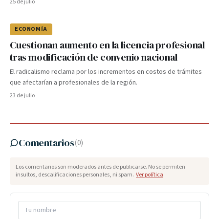
25 de julio
ECONOMÍA
Cuestionan aumento en la licencia profesional
tras modificación de convenio nacional
El radicalismo reclama por los incrementos en costos de trámites
que afectarían a profesionales de la región.
23 de julio
Comentarios
(
0
)
Los comentarios son moderados antes de publicarse. No se permiten
insultos, descalificaciones personales, ni spam.
Ver política