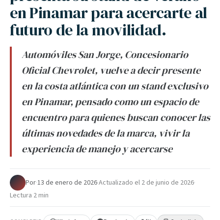
en Pinamar para acercarte al
futuro de la movilidad.
Automóviles San Jorge, Concesionario
Oficial Chevrolet, vuelve a decir presente
en la costa atlántica con un stand exclusivo
en Pinamar, pensado como un espacio de
encuentro para quienes buscan conocer las
últimas novedades de la marca, vivir la
experiencia de manejo y acercarse
Por
·
13 de enero de 2026
·
Actualizado el
2 de junio de 2026
·
Lectura 2 min