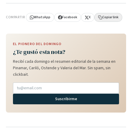
PUBLICIDAD
COMPARTIR
WhatsApp
Facebook
X
Copiar link
EL PIONERO DEL DOMINGO
¿Te gustó esta nota?
Recibí cada domingo el resumen editorial de la semana en
Pinamar, Cariló, Ostende y Valeria del Mar. Sin spam, sin
clickbait.
Suscribirme