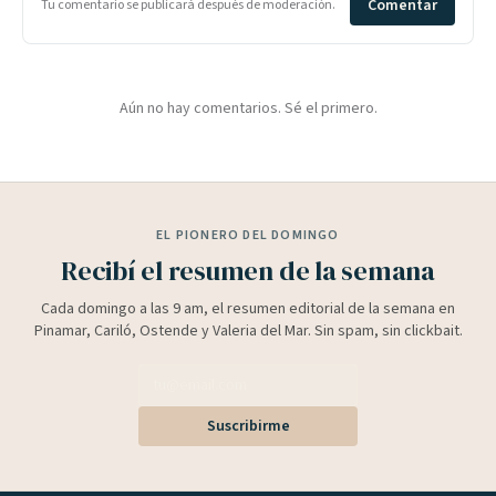
Comentar
Tu comentario se publicará después de moderación.
Aún no hay comentarios. Sé el primero.
EL PIONERO DEL DOMINGO
Recibí el resumen de la semana
Cada domingo a las 9 am, el resumen editorial de la semana en
Pinamar, Cariló, Ostende y Valeria del Mar. Sin spam, sin clickbait.
Suscribirme