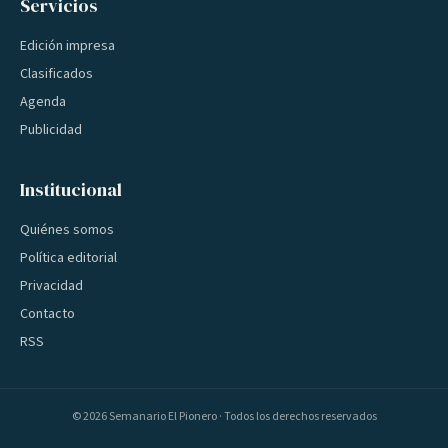
Servicios
Edición impresa
Clasificados
Agenda
Publicidad
Institucional
Quiénes somos
Política editorial
Privacidad
Contacto
RSS
©
2026
Semanario El Pionero · Todos los derechos reservados