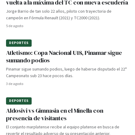
vuelta a la máxima del TC con nueva escudería
Jorge Barrio de tan solo 22 años, piloto con trayectoria de
campeón en Fórmula Renault (2021) y TC2000 (2021).
5 de agosto
DEPORTES
Atletismo: Copa Nacional U18, Pinamar sigue
sumando podios
Pinamar sigue sumando podios, luego de haberse disputado el 22°
Campeonato sub 23 hace pocos días.
3 de agosto
DEPORTES
Aldosivi vs Gimnasia en el Minella con
presencia de visitantes
El conjunto marplatense recibe al equipo platense en busca de
revertir el resultado adverso de su presentación anterior.