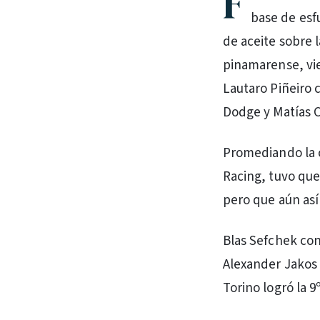
F
base de esf
de aceite sobre l
pinamarense, vi
Lautaro Piñeiro 
Dodge y Matías 
Promediando la c
Racing, tuvo qu
pero que aún así 
Blas Sefchek con 
Alexander Jakos
Torino logró la 9