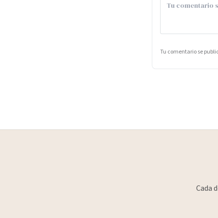
Tu comentario se publ
Cada d