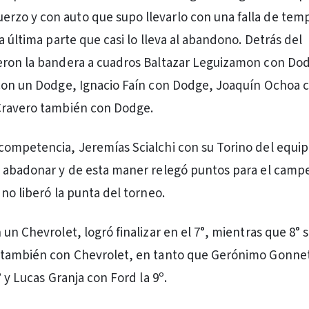
uerzo y con auto que supo llevarlo con una falla de tem
a última parte que casi lo lleva al abandono. Detrás del
eron la bandera a cuadros Baltazar Leguizamon con Do
con un Dodge, Ignacio Faín con Dodge, Joaquín Ochoa 
Cravero también con Dodge.
ompetencia, Jeremías Scialchi con su Torino del equip
e abadonar y de esta maner relegó puntos para el camp
no liberó la punta del torneo.
un Chevrolet, logró finalizar en el 7°, mientras que 8° 
 también con Chevrolet, en tanto que Gerónimo Gonne
º y Lucas Granja con Ford la 9º.