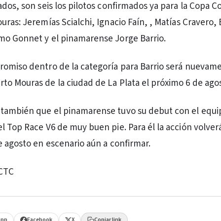
ados, son seis los pilotos confirmados ya para la Copa 
ras: Jeremías Scialchi, Ignacio Faín, , Matías Cravero, 
mo Gonnet y el pinamarense Jorge Barrio.
romiso dentro de la categoría para Barrio será nuevam
o Mouras de la ciudad de La Plata el próximo 6 de ago
también que el pinamarense tuvo su debut con el equi
l Top Race V6 de muy buen pie. Para él la acción volverá
e agosto en escenario aún a confirmar.
ACTC
App
Facebook
X
Copiar link