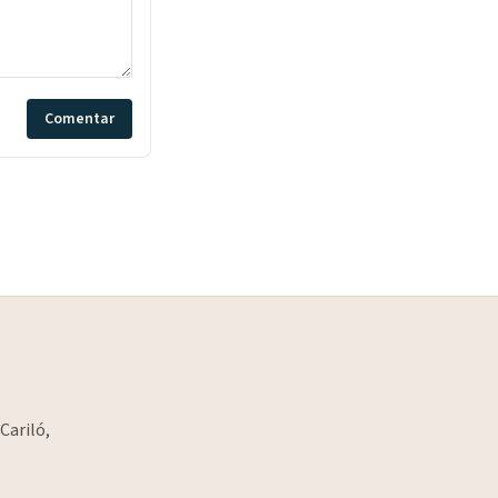
Comentar
Cariló,