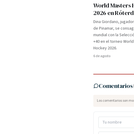
World Masters
2026 en Róter
Dina Giordano, jugado
de Pinamar, se consa
mundial con la Selecci
+40 en el torneo Worl
Hockey 2026.
6 de agosto
Comentarios
Los comentarios son mod