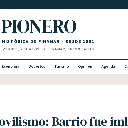
PIONERO
Z HISTÓRICA DE PINAMAR
DESDE 1981
·
VIERNES, 7 DE AGOSTO
· PINAMAR, BUENOS AIRES
Economía
Deportes
Turismo
Opinión
Agenda
Cl
vilismo: Barrio fue im