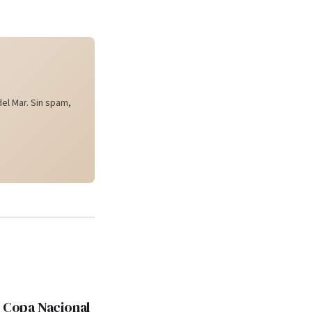
el Mar. Sin spam,
: Copa Nacional