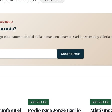
 DOMINGO
ta nota?
o el resumen editorial de la semana en Pinamar, Cariló, Ostende y Valeria d
Suscribirme
DEPORTES
DEPORTES
unfa en el
Podio para Jorge Barrio
Atletismo