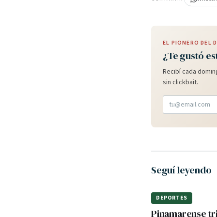
EL PIONERO DEL
¿Te gustó es
Recibí cada doming
sin clickbait.
Seguí leyendo
DEPORTES
Pinamarense tri