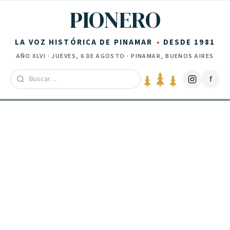
Saltar al contenido
PIONERO
LA VOZ HISTÓRICA DE PINAMAR
DESDE 1981
AÑO
XLVI
·
JUEVES, 6 DE AGOSTO
· PINAMAR, BUENOS AIRES
f