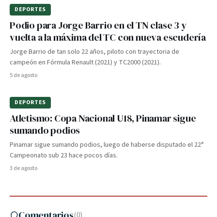
DEPORTES
Podio para Jorge Barrio en el TN clase 3 y
vuelta a la máxima del TC con nueva escudería
Jorge Barrio de tan solo 22 años, piloto con trayectoria de
campeón en Fórmula Renault (2021) y TC2000 (2021).
5 de agosto
DEPORTES
Atletismo: Copa Nacional U18, Pinamar sigue
sumando podios
Pinamar sigue sumando podios, luego de haberse disputado el 22°
Campeonato sub 23 hace pocos días.
3 de agosto
Comentarios
(
0
)