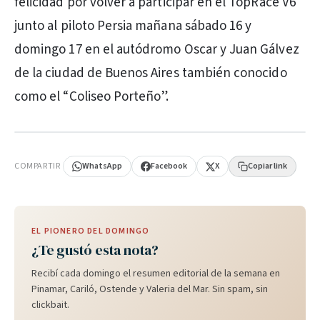
felicidad por volver a participar en el TopRace V6
junto al piloto Persia mañana sábado 16 y
domingo 17 en el autódromo Oscar y Juan Gálvez
de la ciudad de Buenos Aires también conocido
como el “Coliseo Porteño”.
PUBLICIDAD
COMPARTIR
WhatsApp
Facebook
X
Copiar link
EL PIONERO DEL DOMINGO
¿Te gustó esta nota?
Recibí cada domingo el resumen editorial de la semana en
Pinamar, Cariló, Ostende y Valeria del Mar. Sin spam, sin
clickbait.