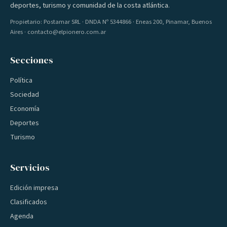
deportes, turismo y comunidad de la costa atlántica.
Propietario: Postamar SRL · DNDA Nº 5344866 · Eneas 200, Pinamar, Buenos
Aires · contacto@elpionero.com.ar
Secciones
Política
Sociedad
Economía
Deportes
Turismo
Servicios
Edición impresa
Clasificados
Agenda