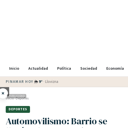
Inicio
Actualidad
Política
Sociedad
Economía
PINAMAR HOY
·
🌦
9
°
·
Llovizna
×
PUBLICIDAD
Inicio
›
Deportes
DEPORTES
Automovilismo: Barrio se