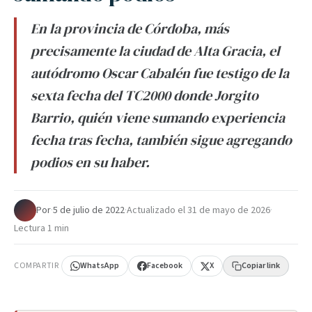
En la provincia de Córdoba, más
precisamente la ciudad de Alta Gracia, el
autódromo Oscar Cabalén fue testigo de la
sexta fecha del TC2000 donde Jorgito
Barrio, quién viene sumando experiencia
fecha tras fecha, también sigue agregando
podios en su haber.
Por
·
5 de julio de 2022
·
Actualizado el
31 de mayo de 2026
·
Lectura 1 min
COMPARTIR
WhatsApp
Facebook
X
Copiar link