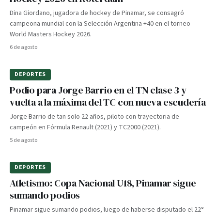
Dina Giordano, jugadora de hockey de Pinamar, se consagró
campeona mundial con la Selección Argentina +40 en el torneo
World Masters Hockey 2026.
6 de agosto
DEPORTES
Podio para Jorge Barrio en el TN clase 3 y
vuelta a la máxima del TC con nueva escudería
Jorge Barrio de tan solo 22 años, piloto con trayectoria de
campeón en Fórmula Renault (2021) y TC2000 (2021).
5 de agosto
DEPORTES
Atletismo: Copa Nacional U18, Pinamar sigue
sumando podios
Pinamar sigue sumando podios, luego de haberse disputado el 22°