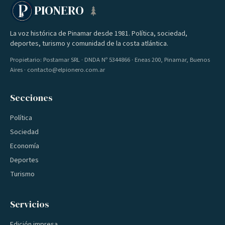
PIONERO
La voz histórica de Pinamar desde 1981. Política, sociedad,
deportes, turismo y comunidad de la costa atlántica.
Propietario: Postamar SRL · DNDA Nº 5344866 · Eneas 200, Pinamar, Buenos
Aires · contacto@elpionero.com.ar
Secciones
Política
Sociedad
Economía
Deportes
Turismo
Servicios
Edición impresa