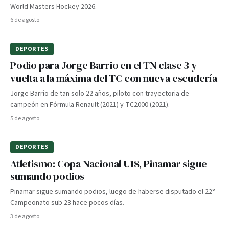
World Masters Hockey 2026.
6 de agosto
DEPORTES
Podio para Jorge Barrio en el TN clase 3 y
vuelta a la máxima del TC con nueva escudería
Jorge Barrio de tan solo 22 años, piloto con trayectoria de
campeón en Fórmula Renault (2021) y TC2000 (2021).
5 de agosto
DEPORTES
Atletismo: Copa Nacional U18, Pinamar sigue
sumando podios
Pinamar sigue sumando podios, luego de haberse disputado el 22°
Campeonato sub 23 hace pocos días.
3 de agosto