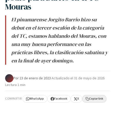
Mouras
El pinamarense Jorgito Barrio hizo su
debut en el tercer escalón de la categoría
del TC, estamos hablando del Mouras, con
una muy buena performance en las
prácticas libres, la clasificación sabatina y
en la final de ayer domingo.
Por
·
23 de enero de 2023
·
Actualizado el
31 de mayo de 2026
·
Lectura 1 min
COMPARTIR
WhatsApp
Facebook
X
Copiar link