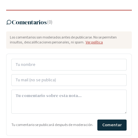
Comentarios
(
0
)
Los comentarios son moderados antes de publicarse. No se permiten
insultos, descalificaciones personales, ni spam.
Ver política
Comentar
Tu comentario se publicará después de moderación.