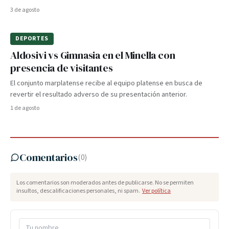
3 de agosto
DEPORTES
Aldosivi vs Gimnasia en el Minella con
presencia de visitantes
El conjunto marplatense recibe al equipo platense en busca de
revertir el resultado adverso de su presentación anterior.
1 de agosto
Comentarios
(
0
)
Los comentarios son moderados antes de publicarse. No se permiten
insultos, descalificaciones personales, ni spam.
Ver política