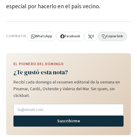
especial por hacerlo en el país vecino.
PUBLICIDAD
COMPARTIR
WhatsApp
Facebook
X
Copiar link
EL PIONERO DEL DOMINGO
¿Te gustó esta nota?
Recibí cada domingo el resumen editorial de la semana en
Pinamar, Cariló, Ostende y Valeria del Mar. Sin spam, sin
clickbait.
Suscribirme