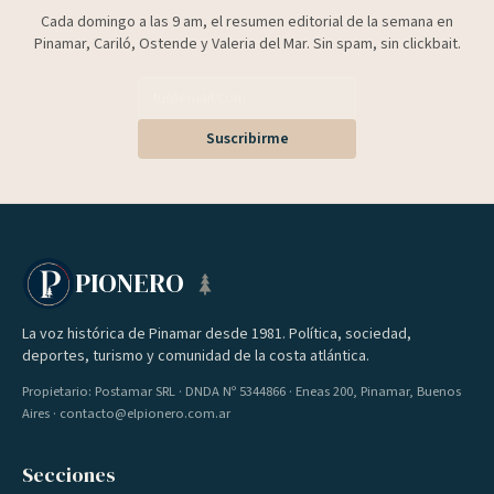
Cada domingo a las 9 am, el resumen editorial de la semana en
Pinamar, Cariló, Ostende y Valeria del Mar. Sin spam, sin clickbait.
Suscribirme
PIONERO
La voz histórica de Pinamar desde 1981. Política, sociedad,
deportes, turismo y comunidad de la costa atlántica.
Propietario: Postamar SRL · DNDA Nº 5344866 · Eneas 200, Pinamar, Buenos
Aires · contacto@elpionero.com.ar
Secciones