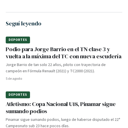
Seguí leyendo
DEPORTES
Podio para Jorge Barrio en el TN clase 3 y
vuelta a la máxima del TC con nueva escudería
Jorge Barrio de tan solo 22 años, piloto con trayectoria de
campeón en Fórmula Renault (2021) y TC2000 (2021).
5 de agosto
DEPORTES
Atletismo: Copa Nacional U18, Pinamar sigue
sumando podios
Pinamar sigue sumando podios, luego de haberse disputado el 22°
Campeonato sub 23 hace pocos días.