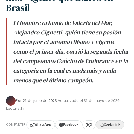
Brasil
El hombre oriundo de Valeria del Mar,
Alejandro Cignetti, quién tiene su pasión
intacta por el automovilismo y vigente
como el primer día, corrió la segunda fecha
del campeonato Gaúcho de Endurance en la
categoría en la cual es nada más y nada
menos que el último campeón.
Por
·
21 de junio de 2023
·
Actualizado el
31 de mayo de 2026
·
Lectura 1 min
COMPARTIR
WhatsApp
Facebook
X
Copiar link