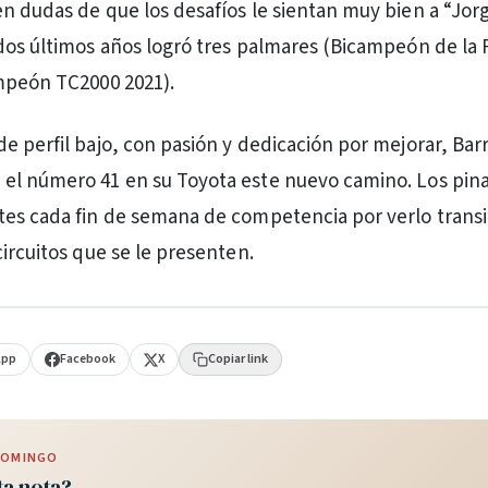
n dudas de que los desafíos le sientan muy bien a “Jorg
dos últimos años logró tres palmares (Bicampeón de la
mpeón TC2000 2021).
e perfil bajo, con pasión y dedicación por mejorar, Barr
el número 41 en su Toyota este nuevo camino. Los pi
es cada fin de semana de competencia por verlo transi
circuitos que se le presenten.
App
Facebook
X
Copiar link
 DOMINGO
ta nota?