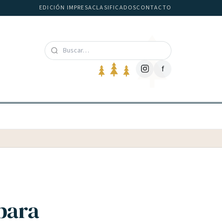
EDICIÓN IMPRESA
CLASIFICADOS
CONTACTO
f
para