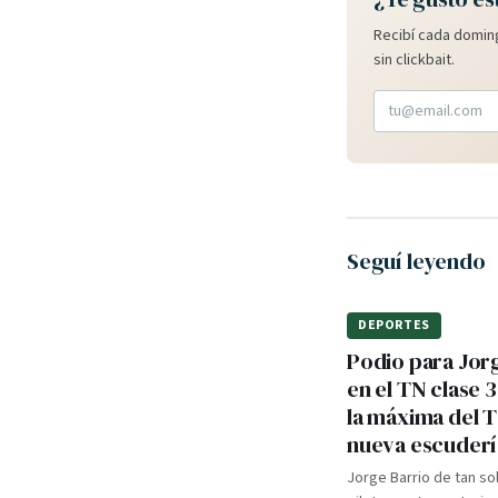
Recibí cada doming
sin clickbait.
Seguí leyendo
DEPORTES
Podio para Jor
en el TN clase 3
la máxima del 
nueva escuderí
Jorge Barrio de tan so