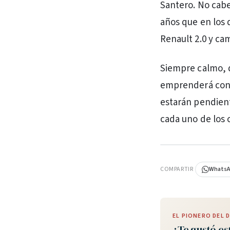
Santero. No cabe
años que en los 
Renault 2.0 y ca
Siempre calmo, d
emprenderá con 
estarán pendient
cada uno de los 
PUBLICIDAD
COMPARTIR
Whats
EL PIONERO DEL
¿Te gustó es