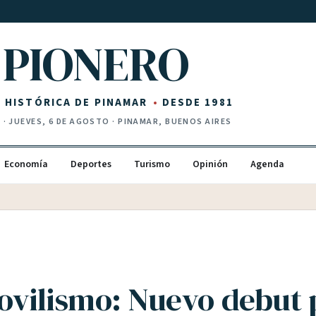
PIONERO
Z HISTÓRICA DE PINAMAR
DESDE 1981
I
·
JUEVES, 6 DE AGOSTO
· PINAMAR, BUENOS AIRES
Economía
Deportes
Turismo
Opinión
Agenda
vilismo: Nuevo debut 