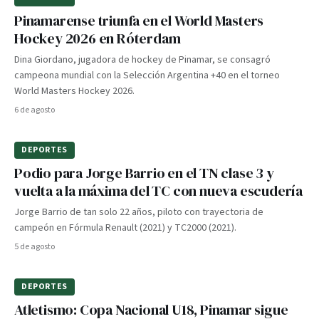
Pinamarense triunfa en el World Masters
Hockey 2026 en Róterdam
Dina Giordano, jugadora de hockey de Pinamar, se consagró
campeona mundial con la Selección Argentina +40 en el torneo
World Masters Hockey 2026.
6 de agosto
DEPORTES
Podio para Jorge Barrio en el TN clase 3 y
vuelta a la máxima del TC con nueva escudería
Jorge Barrio de tan solo 22 años, piloto con trayectoria de
campeón en Fórmula Renault (2021) y TC2000 (2021).
5 de agosto
DEPORTES
Atletismo: Copa Nacional U18, Pinamar sigue