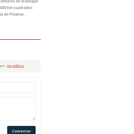
carburos en el bloque
.000 km cuadrados
ta de Pinamar.
pam.
Ver política
Comentar