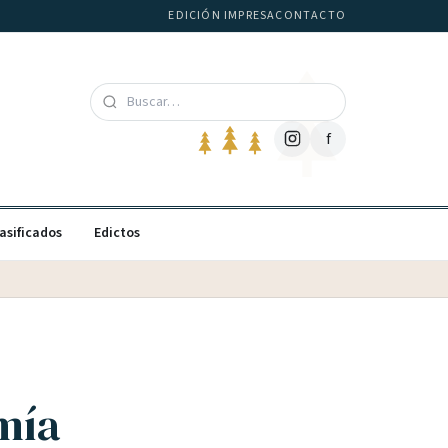
EDICIÓN IMPRESA
CONTACTO
f
asificados
Edictos
mía