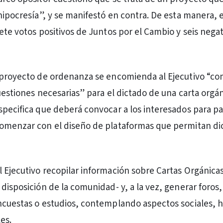
 hipocresía”, y se manifestó en contra. De esta manera, 
ete votos positivos de Juntos por el Cambio y seis negat
 proyecto de ordenanza se encomienda al Ejecutivo “c
uestiones necesarias” para el dictado de una carta orgán
specifica que deberá convocar a los interesados para pa
comenzar con el diseño de plataformas que permitan di
 Ejecutivo recopilar información sobre Cartas Orgánicas
disposición de la comunidad- y, a la vez, generar foros, 
ncuestas o estudios, contemplando aspectos sociales, hi
les.