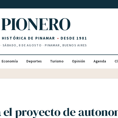
PIONERO
Z HISTÓRICA DE PINAMAR
DESDE 1981
·
SÁBADO, 8 DE AGOSTO
· PINAMAR, BUENOS AIRES
Economía
Deportes
Turismo
Opinión
Agenda
Cl
 el proyecto de autono