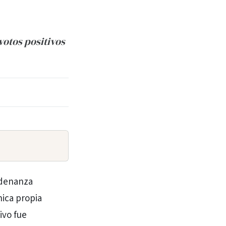
votos positivos
rdenanza
nica propia
ivo fue