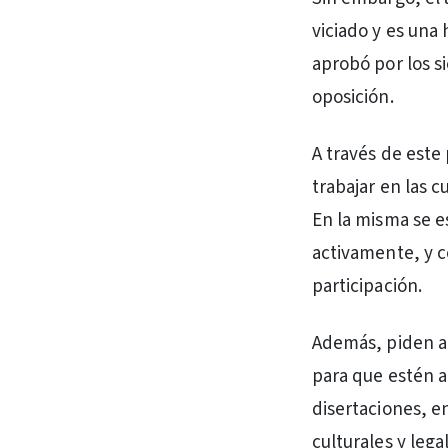
viciado y es una
aprobó por los si
oposición.
A través de este
trabajar en las c
En la misma se e
activamente, y 
participación.
Además, piden al
para que estén a 
disertaciones, e
culturales y lega