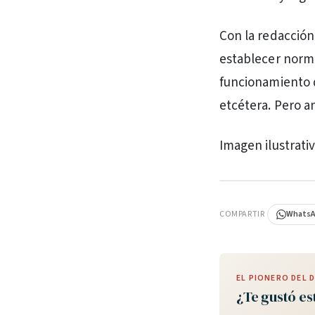
Con la redacción
establecer norma
funcionamiento d
etcétera. Pero a
Imagen ilustrati
PUBLICIDAD
COMPARTIR
Whats
EL PIONERO DEL
¿Te gustó es