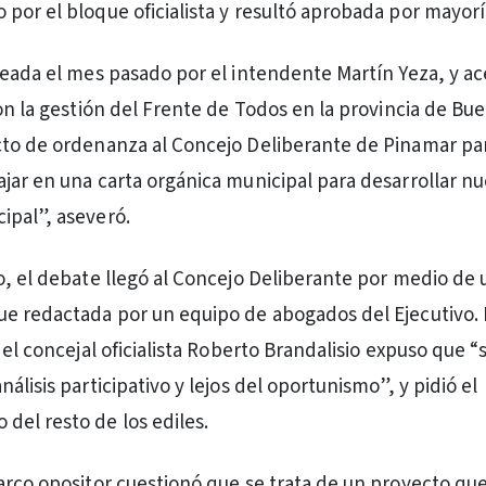
por el bloque oficialista y resultó aprobada por mayorí
teada el mes pasado por el intendente Martín Yeza, y a
on la gestión del Frente de Todos en la provincia de Bue
cto de ordenanza al Concejo Deliberante de Pinamar pa
jar en una carta orgánica municipal para desarrollar nu
ipal”, aseveró.
o, el debate llegó al Concejo Deliberante por medio de 
e redactada por un equipo de abogados del Ejecutivo. 
 el concejal oficialista Roberto Brandalisio expuso que “
álisis participativo y lejos del oportunismo”, y pidió el
el resto de los ediles.
arco opositor cuestionó que se trata de un proyecto q