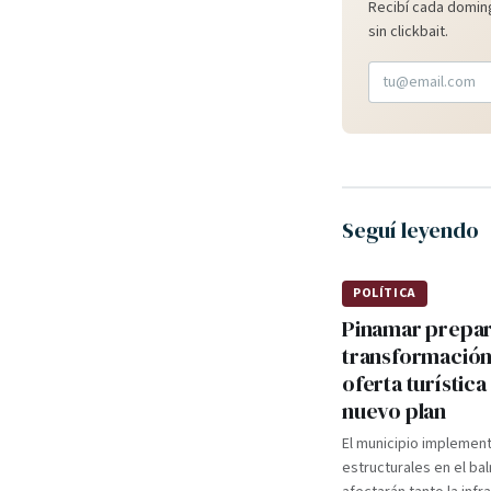
Recibí cada doming
sin clickbait.
Seguí leyendo
POLÍTICA
Pinamar prepa
transformación
oferta turística
nuevo plan
El municipio implemen
estructurales en el ba