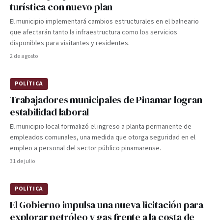
turística con nuevo plan
El municipio implementará cambios estructurales en el balneario
que afectarán tanto la infraestructura como los servicios
disponibles para visitantes y residentes.
2 de agosto
POLÍTICA
Trabajadores municipales de Pinamar logran
estabilidad laboral
El municipio local formalizó el ingreso a planta permanente de
empleados comunales, una medida que otorga seguridad en el
empleo a personal del sector público pinamarense.
31 de julio
POLÍTICA
El Gobierno impulsa una nueva licitación para
explorar petróleo y gas frente a la costa de