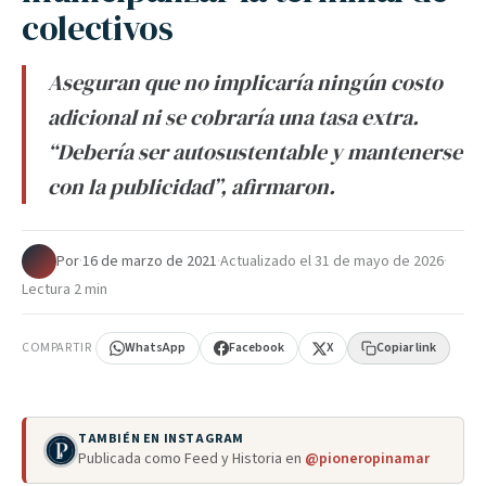
colectivos
Aseguran que no implicaría ningún costo
adicional ni se cobraría una tasa extra.
“Debería ser autosustentable y mantenerse
con la publicidad”, afirmaron.
Por
·
16 de marzo de 2021
·
Actualizado el
31 de mayo de 2026
·
Lectura 2 min
COMPARTIR
WhatsApp
Facebook
X
Copiar link
TAMBIÉN EN INSTAGRAM
Publicada como Feed y Historia en
@pioneropinamar