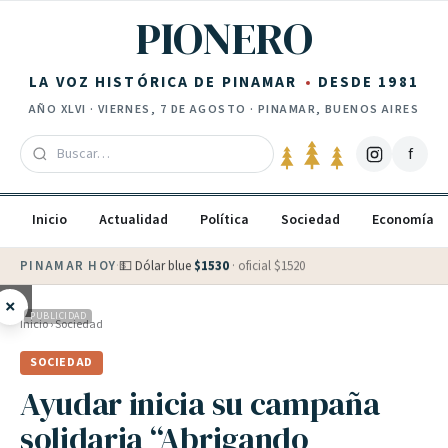
Saltar al contenido
PIONERO
LA VOZ HISTÓRICA DE PINAMAR
DESDE 1981
AÑO
XLVI
·
VIERNES, 7 DE AGOSTO
· PINAMAR, BUENOS AIRES
f
Inicio
Actualidad
Política
Sociedad
Economía
PINAMAR HOY
·
💵 Dólar blue
$
1530
· oficial $
1520
×
PUBLICIDAD
Inicio
›
Sociedad
SOCIEDAD
Ayudar inicia su campaña
solidaria “Abrigando