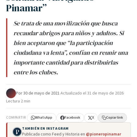
Pinamar”
Se trata de una movilización que busca
recaudar abrigos para niños y adultos. Si
bien aceptaron que “la participación
ciudadana va lenta”, confían en reunir una
importante cantidad para distribuirlas
entre los clubes.
Por
·
30 de mayo de 2021
·
Actualizado el
31 de mayo de 2026
·
Lectura 2 min
COMPARTIR
WhatsApp
Facebook
X
Copiar link
TAMBIÉN EN INSTAGRAM
Publicada como Feed y Historia en
@pioneropinamar