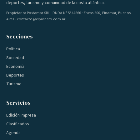
deportes, turismo y comunidad de la costa atlántica.
Propietario: Postamar SRL · DNDA Nº 5344866 · Eneas 200, Pinamar, Buenos
Aires · contacto@elpionero.com.ar
Secciones
Política
Sociedad
Economía
Deportes
Turismo
Servicios
Edición impresa
Clasificados
Agenda